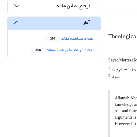
ارجاع به این مقاله
آمار
Theologica
تعداد مشاهده مقاله
395
تعداد دریافت فایل اصل مقاله
368
Seyed Morteza 
1
پژوه سطح چهار
2
استاد
Allameh Abol
knowledge and
role and func
arguments is 
However, in t