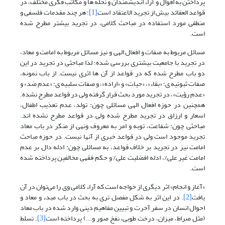
پرداختن به اقوال و آراء اندیشمندان و نحله ها و مکاتب فکری مختلف، در
قواعد العقائد بیش از تجرید الاعتقاد است
[1]
؛ هر چند مقدمات فلسفی و
منطقی مورد استفاده در مباحث کلامی، در تجرید بیشتر مطرح شده
است.
مسائل مربوط به صفات و افعال الهی و نیز مسائل مربوط به امامت و معاد،
در تجرید با جامعیت بیشتری بررسی شده؛ لذا مباحثی در تجرید در این
دو باب مطرح شده که در قواعد از آن ها اثری نیست. از باب نمونه،
صفات ثبوتیه ی: «بقاء»، «حیات» و «اراده»، و صفات سلبیه ی: «عدم ضد» و
«عدم رؤیت»، در تجرید مورد بحث قرار گرفته ولی در قواعد مطرح نشده.
همچنین در حوزه افعال الهی مسائلی چون: تولد، عدم تعذیب اطفال،
اسعار و ارزاق در تجرید مطرح شده ولی در قواعد مطرح نشده اند.
مباحثی چون: شفاعت، توبه و امر به معروف ونهی از منکر در باب معاد
تجرید موجود است ولی در قواعد خبری از آنها نیست. در حوزه مباحث
امامت نیز در تجرید بر خلاف قواعد، به مسائلی چون: ادله دال بر عدم
امامت غیر علی%، ادله افضلیت علی% و حکم فقهی مخالفین پرداخته شده
است.
«آغاز و انجام» اثر دیگری از خواجه است که آراء کلامی وی را می‌توان در آن
یافت
[2]
. در این اثر به شکل مفصل تری به بحث در باب مبدء و معاد و
احوال انسان در سفر آخرت و تبیین مفاهیم دینی وارد شده در باب معاد
(مثل صراط، میزان، درخت طوبی، نفخ صور و...) پرداخته است
[3]
. تسلط