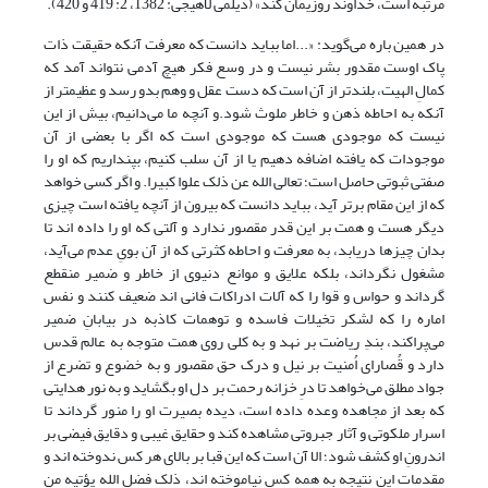
مرتبه است، خداوند روزیمان کند» (دیلمی لاهیجی: 1382، 2: 419 و 420).
در همین باره می‌گوید: «...اما بباید دانست که معرفت آنکه حقیقت ذات
پاک اوست مقدور بشر نیست و در وسع فکر هیچ آدمی نتواند آمد که
کمالِ الهیت، بلندتر از آن است که دست عقل و وهم بدو رسد و عظیمتر از
آنکه به احاطه ذهن و خاطر ملوث شود.و آنچه ما می‌دانیم، بیش از این
نیست که موجودی هست که موجودی است که اگر با بعضی از آن
موجودات که یافته اضافه دهیم یا از آن سلب کنیم، بپنداریم که او را
صفتی ثبوتی حاصل است؛ تعالی الله عن ذلک علوا کبیرا. و اگر کسی خواهد
که از این مقام برتر آید، بباید دانست که بیرون از آنچه یافته است چیزی
دیگر هست و همت بر این قدر مقصور ندارد و آلتی که او را داده اند تا
بدان چیزها دریابد، به معرفت و احاطه کثرتی که از آن بویِ عدم می‌آید،
مشغول نگرداند، بلکه علایق و موانع دنیوی از خاطر و ضمیر منقطع
گرداند و حواس و قوا را که آلات ادراکات فانی اند ضعیف کنند و نفس
اماره را که لشکر تخیلات فاسده و توهمات کاذبه در بیابانِ ضمیر
می‌پراکند، بندِ ریاضت بر نهد و به کلی روی همت متوجه به عالم قدس
دارد و قُصارای اُمنیت بر نیل و درک حق مقصور و به خضوع و تضرع از
جواد مطلق می‌خواهد تا درِ خزانه رحمت بر دل او بگشاید و به نور هدایتی
که بعد از مجاهده وعده داده است، دیده بصیرت او را منور گرداند تا
اسرار ملکوتی و آثار جبروتی مشاهده کند و حقایق غیبی و دقایق فیضی بر
اندرونِ او کشف شود؛ الا آن است که این قبا بر بالای هر کس ندوخته اند و
مقدمات این نتیجه به همه کس نیاموخته اند، ذلک فضل الله یؤتیه من