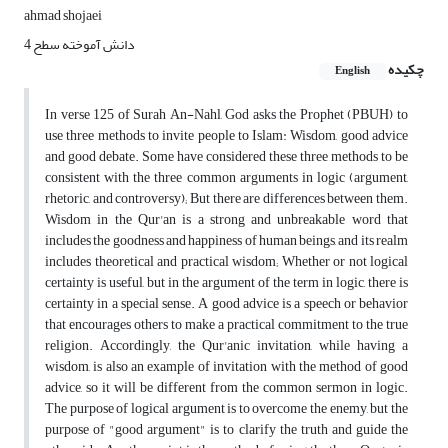
ahmad shojaei
دانش آموخته سطح 4
چکیده
English
In verse 125 of Surah An-Nahl, God asks the Prophet (PBUH) to
use three methods to invite people to Islam: Wisdom, good advice
and good debate. Some have considered these three methods to be
consistent with the three common arguments in logic (argument,
rhetoric, and controversy); But there are differences between them.
Wisdom in the Qur'an is a strong and unbreakable word that
includes the goodness and happiness of human beings, and its realm
includes theoretical and practical wisdom; Whether or not logical
certainty is useful, but in the argument of the term in logic, there is
certainty in a special sense. A good advice is a speech or behavior
that encourages others to make a practical commitment to the true
religion. Accordingly, the Qur'anic invitation, while having a
wisdom, is also an example of invitation with the method of good
advice, so it will be different from the common sermon in logic.
The purpose of logical argument is to overcome the enemy, but the
purpose of "good argument" is to clarify the truth and guide the