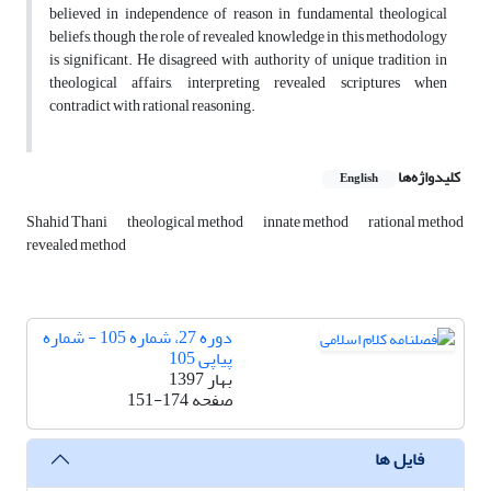
believed in independence of reason in fundamental theological
beliefs, though the role of revealed knowledge in this methodology
is significant. He disagreed with authority of unique tradition in
theological affairs, interpreting revealed scriptures when
contradict with rational reasoning.
کلیدواژه‌ها
English
Shahid Thani
theological method
innate method
rational method
revealed method
دوره 27، شماره 105 - شماره
پیاپی 105
بهار 1397
صفحه
151-174
فایل ها