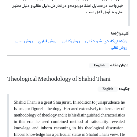
خبر واحد در مسایل اعتقادی بوده و در تعارض دلیل عقلی و دلیل معتبر
نقلی به تأویل قایل است.
کلیدواژه‌ها
واژه‌های کلیدی: شهید ثانی
روش کلامی
روش فطری
روش عقلی
روش نقلی
عنوان مقاله
English
Theological Methodology of Shahid Thani
چکیده
English
Shahid Thani is a great Shia jurist. In addition to jurisprudence, he
Is a major figure in theology. He cared extensively to the matter of
methodology of theology and it is his distinguished characteristics
in this era. he used combined method of rationality, revealed
knowlege and inborn reasoning in his theological discussion.
Inborn knowledge has a particular status in Shahid Thani view. He