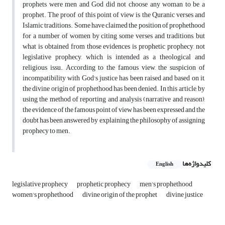
prophets were men and God did not choose any woman to be a
prophet. The proof of this point of view is the Quranic verses and
Islamic traditions. Some have claimed the position of prophethood
for a number of women by citing some verses and traditions, but
what is obtained from those evidences is prophetic prophecy, not
legislative prophecy, which is intended as a theological and
religious issu. According to the famous view, the suspicion of
incompatibility with God's justice has been raised and based on it,
the divine origin of prophethood has been denied. In this article, by
using the method of reporting and analysis (narrative and reason),
the evidence of the famous point of view has been expressed and the
doubt has been answered by explaining the philosophy of assigning
prophecy to men.
کلیدواژه‌ها
English
legislative prophecy
prophetic prophecy
men's prophethood
women's prophethood
divine origin of the prophet
divine justice