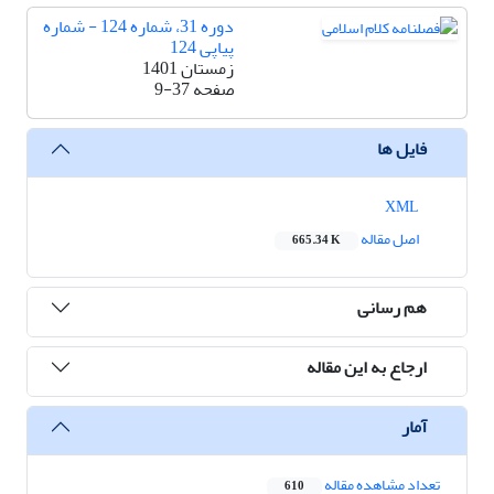
دوره 31، شماره 124 - شماره
پیاپی 124
زمستان 1401
صفحه
9-37
فایل ها
XML
اصل مقاله
665.34 K
هم رسانی
ارجاع به این مقاله
آمار
تعداد مشاهده مقاله
610