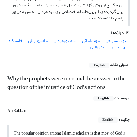
بهره‏گیری از روش گزارش و تحلیل (نقل و عقل)، ادله دیدگاه مشهور
بیان گردیده و با تبیین فلسفه اختصاص نبوت به مردان، به شبهه مزبور
پاسخ داده شده است.
کلیدواژه‌ها
نبوت تشریعی
نبوت انبائی
پیامبری مردان
پیامبری زنان
خاستگاه
الهی پیامبر
عدل الهی
عنوان مقاله
English
Why the prophets were men and the answer to the
question of the injustice of God's actions
نویسنده
English
Ali Rabbani
چکیده
English
The popular opinion among Islamic scholars is that most of God's