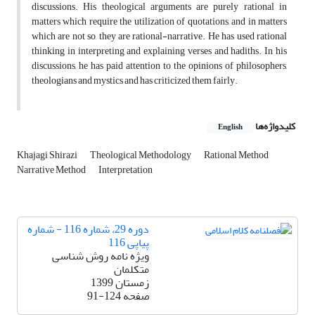
discussions. His theological arguments are purely rational in
matters which require the utilization of quotations, and in matters
which are not so, they are rational-narrative. He has used rational
thinking in interpreting and explaining verses and hadiths. In his
discussions, he has paid attention to the opinions of philosophers,
theologians and mystics and has criticized them fairly.
کلیدواژه‌ها
English
Khajagi Shirazi
Theological Methodology
Rational Method
Narrative Method
Interpretation
دوره 29، شماره 116 - شماره
پیاپی 116
ویژه نامه روش شناسی
متکلمان
زمستان 1399
صفحه
91-124