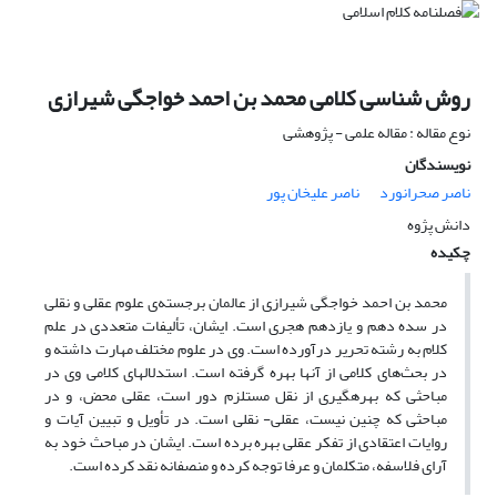
روش شناسی کلامی محمد بن احمد خواجگی شیرازی
نوع مقاله : مقاله علمی - پژوهشی
نویسندگان
ناصر صحرانورد
ناصر علیخان پور
دانش پژوه
چکیده
محمد بن احمد خواجگی شیرازی از عالمان برجسته‌ی علوم عقلی و نقلی
در سده دهم و یازدهم هجری است. ایشان، تألیفات متعددی در علم
کلام به رشته تحریر درآورده است. وی در علوم مختلف مهارت داشته و
در بحث‌های کلامی از آنها بهره گرفته است. استدلال‎های کلامی وی در
مباحثی که بهره‎گیری از نقل مستلزم دور است، عقلی محض، و در
مباحثی که چنین نیست، عقلی- نقلی است. در تأویل و تبیین آیات و
روایات اعتقادی از تفکر عقلی بهره برده است. ایشان در مباحث خود به
آرای فلاسفه، متکلمان و عرفا توجه کرده و منصفانه نقد کرده است.