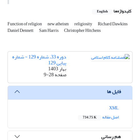
کلیدواژه‌ها
English
Function of religion
new atheism
religiosity
Richard Dawkins
Daniel Dennett
Sam Harris
Christopher Hitchens
دوره 33، شماره 129 - شماره
پیاپی 129
بهار 1403
صفحه
9-28
فایل ها
XML
اصل مقاله
734.75 K
هم رسانی