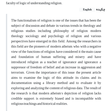
faculty of logic of understanding religion.
چکیده
English
The functionalism of religion is one of the issues that has been the
subject of discussion and debate in various trends in theology and
religious studies, including philosophy of religion, modern
theology, sociology, and psychology of religion, and various
perspectives have emerged in this field. Among the researchers in
this field are the pioneers of modern atheism, who, with a negative
view of the functions of religion, have considered it the main cause
and foundation of human suffering and misery, and have
introduced religion as a teacher of ignorance and ignorance, a
suppressor of freedom of belief, and an increase in aggression and
terrorism. Given the importance of this issue, the present article
aims to examine the logic of this attitude, its claims, and its
documentation using a library method and to evaluate it by
exploring and analyzing the content of religious data. The result of
the research is that modern atheism's depiction of religion lacks
credible support, is extremely biased, and is incompatible with
religious teachings and historical realities.