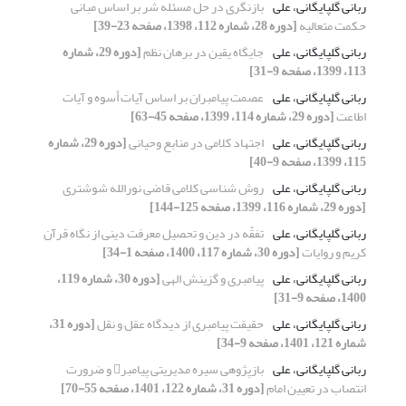
ربانی گلپایگانی، علی
بازنگری در حل مسئله شر بر اساس مبانی
حکمت متعالیه
[دوره 28، شماره 112، 1398، صفحه 23-39]
ربانی گلپایگانی، علی
جایگاه یقین در برهان نظم
[دوره 29، شماره
113، 1399، صفحه 9-31]
ربانی گلپایگانی، علی
عصمت پیامبران بر اساس آیات أسوه و آیات
اطاعت
[دوره 29، شماره 114، 1399، صفحه 45-63]
ربانی گلپایگانی، علی
اجتهاد کلامی در منابع وحیانی
[دوره 29، شماره
115، 1399، صفحه 9-40]
ربانی گلپایگانی، علی
روش شناسی کلامی قاضی نورالله شوشتری
[دوره 29، شماره 116، 1399، صفحه 125-144]
ربانی گلپایگانی، علی
تفقّه در دین و تحصیل معرفت دینی از نگاه قرآن
کریم و روایات
[دوره 30، شماره 117، 1400، صفحه 1-34]
ربانی گلپایگانی، علی
پیامبری و گزینش الهی
[دوره 30، شماره 119،
1400، صفحه 9-31]
ربانی گلپایگانی، علی
حقیقت پیامبری از دیدگاه عقل و نقل
[دوره 31،
شماره 121، 1401، صفحه 9-34]
ربانی گلپایگانی، علی
بازپژوهی سیره مدیریتی پیامبر و ضرورت
انتصاب در تعیین امام
[دوره 31، شماره 122، 1401، صفحه 55-70]