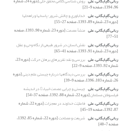
ربانی گلپایگانی، علی
روش شناسی کلامی محقق حلّی
[دوره 24، شماره
96، 1394، صفحه 9-21]
ربانی گلپایگانی، علی
خداباوری و چالش شرور؛ پاسخ‏ها و راه‏حل‏ها
[دوره 23، شماره 89، 1393، صفحه 27-55]
ربانی گلپایگانی، علی
منشأ عصمت
[دوره 23، شماره 90، 1393، صفحه
51-77]
ربانی گلپایگانی، علی
نقش انسان در شرور طبیعی از نگاه وحی و عقل
[دوره 23، شماره 91، 1393، صفحه 41-65]
ربانی گلپایگانی، علی
بررسی و نقد تقریرهای برهان حرکت
[دوره 23،
شماره 92، 1393، صفحه 9-22]
ربانی گلپایگانی، علی
بررسی دیدگاه‎ها درباره چیستی علم دینی
[دوره
26، شماره 103، 1396، صفحه 9-39]
ربانی گلپایگانی، علی
چیستی و چرایی عصمت انبیاء در اندیشه
فیلسوفان مسلمان
[دوره 22، شماره 88، 1392، صفحه 37-54]
ربانی گلپایگانی، علی
فاعلیّت خداوند در معجزات
[دوره 22، شماره
87، 1392، صفحه 19-45]
ربانی گلپایگانی، علی
شریعت و مصلحت
[دوره 22، شماره 85، 1392،
صفحه 7-40]