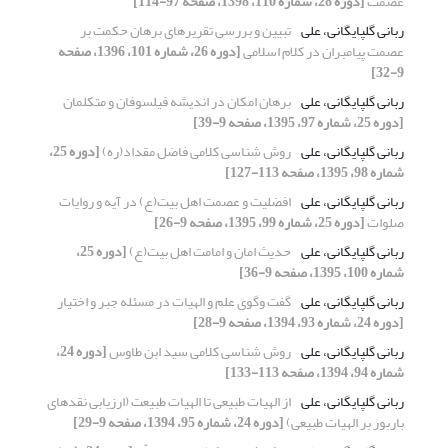
عصمت
[دوره 28، شماره 110، 1398، صفحه 97-114]
ربانی گلپایگانی، علی
تبیین و بررسی تقریرهای برهان حکمت بر
عصمت پیامبران در کلام اسلامی
[دوره 26، شماره 101، 1396، صفحه
9-32]
ربانی گلپایگانی، علی
برهان امکان در اندیشه فیلسوفان و متکلمان
[دوره 25، شماره 97، 1395، صفحه 9-39]
ربانی گلپایگانی، علی
روش شناسی کلامی فاضل مقداد(ره)
[دوره 25،
شماره 98، 1395، صفحه 113-127]
ربانی گلپایگانی، علی
افضلیت و عصمت اهل بیت(ع) در آیه و روایات
صلوات
[دوره 25، شماره 99، 1395، صفحه 9-26]
ربانی گلپایگانی، علی
حدیث امان و امامت اهل بیت(ع)
[دوره 25،
شماره 100، 1395، صفحه 9-36]
ربانی گلپایگانی، علی
گفت وگوی علم و الهیات در مسئله جبر و اختیار
[دوره 24، شماره 93، 1394، صفحه 9-28]
ربانی گلپایگانی، علی
روش شناسی کلامی سید ابن طاوس
[دوره 24،
شماره 94، 1394، صفحه 113-133]
ربانی گلپایگانی، علی
از الهیات طبیعی تا الهیات طبیعت (ارزیابی نقدهای
باربور بر الهیات طبیعی)
[دوره 24، شماره 95، 1394، صفحه 9-29]