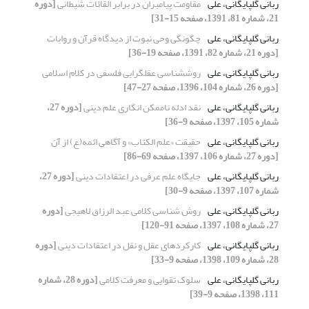
ربانی گلپایگانی، علی
مقاومت پیامبران در برابر القائات شیطانی
[دوره
21، شماره 81، 1391، صفحه 15-31]
ربانی گلپایگانی، علی
چگونگی وحی نبوت از دیدگاه قرآن و روایات
[دوره 21، شماره 82، 1391، صفحه 19-36]
ربانی گلپایگانی، علی
روششناسی عقلگرایی فلسفی در کلام اسلامی
[دوره 26، شماره 104، 1396، صفحه 27-47]
ربانی گلپایگانی، علی
نقد ادله ناممکن انگاری علم دینی
[دوره 27،
شماره 105، 1397، صفحه 9-36]
ربانی گلپایگانی، علی
حقیقت «علم الکتاب» و آگاهی ائمه(ع) از آن
[دوره 27، شماره 106، 1397، صفحه 69-86]
ربانی گلپایگانی، علی
جایگاه علم عرفی در اعتقادات دینی
[دوره 27،
شماره 107، 1397، صفحه 9-30]
ربانی گلپایگانی، علی
روش شناسی کلامی عبد الرزاق لاهیجی
[دوره
27، شماره 108، 1397، صفحه 91-120]
ربانی گلپایگانی، علی
کارکردهای عقل و نقل در اعتقادات دینی
[دوره
28، شماره 109، 1398، صفحه 9-33]
ربانی گلپایگانی، علی
سلوک تقوایی و معرفت کلامی
[دوره 28، شماره
111، 1398، صفحه 9-39]