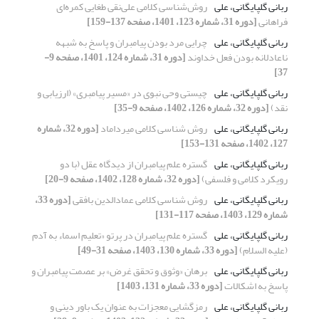
ربانی گلپایگانی، علی
روش‌شناسی کلامی علی‌نقی طغایی کمره‌ای
‌فراهانی
[دوره 31، شماره 123، 1401، صفحه 137-159]
ربانی گلپایگانی، علی
چرایی مرد بودن پیامبران و پاسخ به شبهه
ناعادلانه بودن فعل خداوند
[دوره 31، شماره 124، 1401، صفحه 9-
37]
ربانی گلپایگانی، علی
چیستی وحی نبوی در «مسیر پیامبری» (ارزیابی و
نقد)
[دوره 32، شماره 126، 1402، صفحه 9-35]
ربانی گلپایگانی، علی
روش شناسی کلامی میرداماد
[دوره 32، شماره
127، 1402، صفحه 131-153]
ربانی گلپایگانی، علی
گستره علم پیامبران از دیدگاه عقل (با دو
رویکرد کلامی و فلسفی)
[دوره 32، شماره 128، 1402، صفحه 9-20]
ربانی گلپایگانی، علی
روش شناسی کلامی عمادالدین بافقی
[دوره 33،
شماره 129، 1403، صفحه 117-131]
ربانی گلپایگانی، علی
گستره علم پیامبران در پرتو «تعلیم اسماء به آدم
(علیه السلام)
[دوره 33، شماره 130، 1403، صفحه 31-49]
ربانی گلپایگانی، علی
برهان «وثوق و تحقق غرض» بر عصمت پیامبران و
پاسخ به اشکالات
[دوره 33، شماره 131، 1403]
ربانی گلپایگانی، علی
رمزگشایی معجزات به عنوان یک باور دینی و