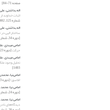
صفحه 71-84]
اله بداشتی، علی
اثبات خداوند از
شماره 125، 1402، صفحه 23-48]
اله بداشتی، علی
ساختار الهی در ح
[دوره 34، شماره 133، 1404، صفحه 87-105]
امامی میبدی، عل
حرکت
[دوره 23، شماره 92، 1393، صفحه 9-22]
امامی میبدی، عل
تحلیل وجود ملکو
1403]
امامی‌نیا، محمد
(فاسق)
[دوره 33، شماره 130، 1403، صفحه 89-101]
امامی نیا، محمد
[دوره 24، شماره 93، 1394، صفحه 29-61]
امامی نیا، محمد
دیدگاه‌های نادر
[دوره 26، شماره 104، 1396، صفحه 9-25]