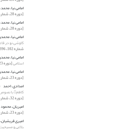
امامی نیا، محمد
[دوره 28، شماره 109، 1398، صفحه 117-134]
امامی نیا، محمد
[دوره 28، شماره 110، 1398، صفحه 115-139]
امامی نیا، محمد
کاوشی نو در قاع
شماره 102، 1396، صفحه 123-140]
امامی نیا، محمد
اسلامی
[دوره 23، شماره 89، 1393، صفحه 127-147]
امامی نیا، محمد
[دوره 23، شماره 91، 1393، صفحه 9-40]
امدادی، احمد
ت
کاظم با نصوص امامت (پاسخ به شبهات فیصل نور)
[دوره 32، شماره 128، 1402، صفحه 61-82]
امیریان، محمود
[دوره 23، شماره 90، 1393، صفحه 143-156]
امیری قریشیان،
بلاغی و مسیحیت 