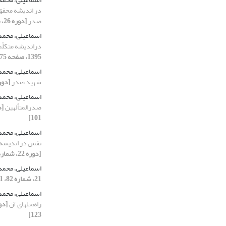
در اندیشه محقق
صدر
[دوره 26، شماره 102، 1396، صفحه 23-38]
اسماعیلی، محمد
دراندیشه متکلّم
1395، صفحه 75-91]
اسماعیلی، محمد
شهید صدر
[دوره 24، شماره 95، 1394
اسماعیلی، محمد
صدرالمتألهین
101]
اسماعیلی، محمد
نفس در اندیشه 
[دوره 22، شماره 86، 1392، صفحه 77-94]
اسماعیلی، محمد
21، شماره 82، 1391، صفحه 121-144]
اسماعیلی، محمد
راه‏حل‏های آن
123]