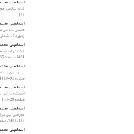
اسماعیلی، محمد
کلام اسلامی
47]
اسماعیلی، محمد
هستی‌شناسی صفا
[دوره 27، شماره 107، 1397، صفحه 31-47]
اسماعیلی، محمد
خدا» در اندیشه
1401، صفحه 35-57]
اسماعیلی، محمد
عصر نبوی از منظ
صفحه 91-110]
اسماعیلی، محمد
اندیشه مارتین ب
صفحه 29-53]
اسماعیلی، محم
معرفتی الهی در 
132، 1403، صفحه 29-45]
اسماعیلی، محم