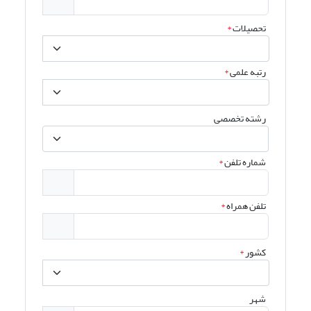
تحصیلات
*
رتبه علمی
*
رشته تخصصی
شماره تلفن
*
تلفن همراه
*
کشور
*
شهر