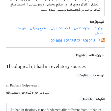
– تحلیلی، کارکردهای آن در منابع وحیانی و نمونه‎هایی از استنباط‎های
کلامی بر اساس قواعد اصولی تبیین شده است.
کلیدواژه‌ها
اجتهاد
اجتهاد کلامی
اعتقادات دینی
منابع وحیانی
قواعد
اصولی
20.1001.1.23224592.1399.29.3.1.3
عنوان مقاله
English
Theological ijtihad in revelatory sources
نویسنده
English
ali Rabbani Golpayegani
استاد در خارج کلام حوزه علمیه قم
چکیده
English
Ijtihad in theology is not fundamentally different from ijtihad in