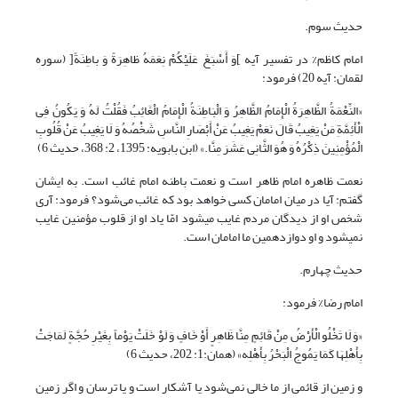
حدیث سوم.
امام کاظم% در تفسیر آیه ]وَ أَسْبَغَ عَلَیْکُمْ نِعَمَهُ ظاهِرَةً وَ باطِنَةً[ (سوره
لقمان: آیه 20) فرمود:
«النِّعْمَةُ الظَّاهِرَةُ الْإِمَامُ الظَّاهِرُ وَ الْبَاطِنَةُ الْإِمَامُ‏ الْغَائِبُ‏ فَقُلْتُ لَهُ وَ یَکُونُ فِی
الْأَئِمَّةِ مَنْ یَغِیبُ قَالَ نَعَمْ یَغِیبُ عَنْ أَبْصَارِ النَّاسِ شَخْصُهُ وَ لَا یَغِیبُ عَنْ‏ قُلُوبِ
الْمُؤْمِنِینَ ذِکْرُهُ وَ هُوَ الثَّانِی عَشَرَ مِنَّا.» (ابن بابویه: 1395، ‏2: 368، حدیث 6)
نعمت ظاهره امام ظاهر است و نعمت باطنه امام غائب است. به ایشان
گفتم: آیا در میان امامان کسى خواهد بود که غائب می‌شود؟ فرمود: آرى
شخص او از دیدگان مردم غایب مى‏شود امّا یاد او از قلوب مؤمنین غایب
نمى‏شود و او دوازدهمین ما امامان است.
حدیث چهارم.
امام رضا% فرمود:
«وَ لَا تَخْلُو الْأَرْضُ‏ مِنْ‏ قَائِمٍ‏ مِنَّا ظَاهِرٍ أَوْ خَافٍ وَ لَوْ خَلَتْ یَوْماً بِغَیْرِ حُجَّةٍ لَمَاجَتْ
بِأَهْلِهَا کَمَا یَمُوجُ الْبَحْرُ بِأَهْلِه» (همان:‏1: 202، حدیث 6)
و زمین از قائمى از ما خالى نمی‌شود یا آشکار است و یا ترسان و اگر زمین