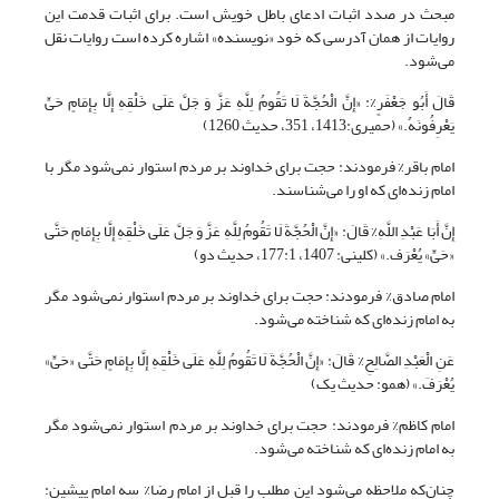
مبحث در صدد اثبات ادعای باطل خویش است. برای اثبات قدمت این
روایات از همان آدرسی که خود «نویسنده» اشاره کرده است روایات نقل
می‌شود.
قَالَ أَبُو جَعْفَرٍ%: «إِنَّ الْحُجَّةَ لَا تَقُومُ لِلَّهِ عَزَّ وَ جَلَّ عَلَى خَلْقِهِ إِلَّا بِإِمَامٍ حَیٍّ
یَعْرِفُونَهُ.» (حمیری:1413، 351، حدیث 1260)
امام باقر% فرمودند: حجت برای خداوند بر مردم استوار نمی‌شود مگر با
امام زنده‌ای که او را می‌شناسند.
إِنَّ أَبَا عَبْدِ اللَّهِ% قَالَ: «إِنَّ الْحُجَّةَ لَا تَقُومُ لِلَّهِ عَزَّ وَ جَلَّ عَلَى خَلْقِهِ إِلَّا بِإِمَامٍ حَتَّى
«حَیٍّ» یُعْرَف.» (کلینی: 1407، 177:1، حدیث دو)
امام صادق% فرمودند: حجت برای خداوند بر مردم استوار نمی‌شود مگر
به امام زنده‌ای که شناخته می‌شود.
عَنِ الْعَبْدِ الصَّالِحِ% قَالَ: «إِنَّ الْحُجَّةَ لَا تَقُومُ لِلَّهِ عَلَى خَلْقِهِ إِلَّا بِإِمَامٍ حَتَّى «حَیٍّ»
یُعْرَفَ‏.» (همو: حدیث یک)
امام کاظم% فرمودند: حجت برای خداوند بر مردم استوار نمی‌شود مگر
به امام زنده‌ای که شناخته می‌شود.
چنان‌که ملاحظه می‌شود این مطلب را قبل از امام رضا% سه امام پیشین: