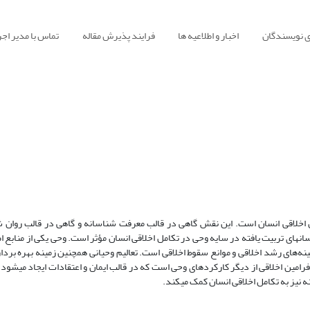
ی نویسندگان
اخبار و اطلاعیه ها
فرایند پذیرش مقاله
تماس با مدیر اجر
حیانی دین در تکامل اخلاقی انسان است. این نقش گاهی در قالب معرفت شناسانه و گاهی در قالب روان
می‌شود، و گاهی نیز به صورت غیر مستقیم و در قالب معرفی الگوهای عملی و انسان‎های تربیت یافته در سایه وحی در تکامل اخلاقی انسان مؤثر است. وحی ی
قی و ضد ارزش‎ها و شناساندن عوامل و زمینه‌های رشد اخلاقی و موانع سقوط اخلاقی است. تعالیم وحیانی همچنین زمینه بهره 
انسان در راستای اخلاقی زیستن را برای انسان‎
یز به تکامل اخلاقی انسان کمک می‎کند.