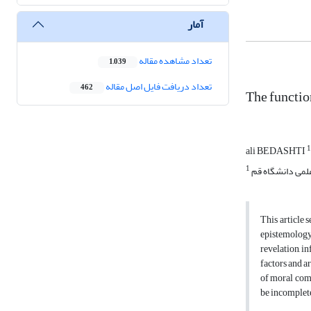
آمار
تعداد مشاهده مقاله
1,039
تعداد دریافت فایل اصل مقاله
462
The functio
1
ali BEDASHTI
1
می دانشگاه قم
This article 
epistemology 
revelation, i
factors and a
of moral comm
be incomplete