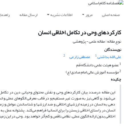
صفحه اصلی
مرور
اطلاعات نشریه
ارسال مقاله
راهنما
کارکردهای وحی در تکامل اخلاقی انسان
نوع مقاله : مقاله علمی - پژوهشی
نویسندگان
2
1
علی الله بداشتی
مصطفی زارعی
1
عضو هیئت علمی دانشگاه قم
2
مؤسسه آموزش عالی امام صادق(ع)
چکیده
این مقاله درصدد بیان کارکرد‎های وحی و نقش محتوای و
دهی به انسان در زمینه ارزش‎های اخلا
اخلاقی بدون ارائه الگوی عملی، نظامی ناقص و کم أثر خواهد بود. وحی در این زمینه ن