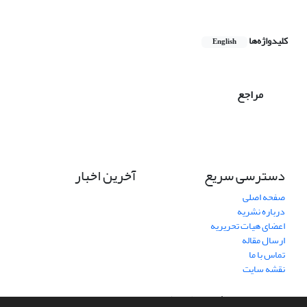
کلیدواژه‌ها
English
مراجع
دسترسی سریع
آخرین اخبار
صفحه اصلی
درباره نشریه
اعضای هیات تحریریه
ارسال مقاله
تماس با ما
نقشه سایت
سامانه مدیریت نشریات علمی.
طراحی و پیاده سازی از
سیناوب