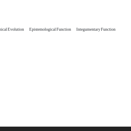
hical Evolution
Epistemological Function
Integumentary Function