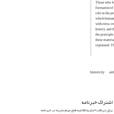
Those who bel
formation of 
role in the p
which humaniz
with extra-re
history, and
the principle
these materia
explained. Th
historicity
an
اشتراک خبرنامه
برای دریافت اخبار و اطلاعیه های مهم نشریه در خبرنامه