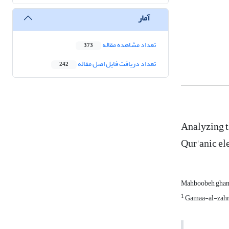
آمار
تعداد مشاهده مقاله
373
تعداد دریافت فایل اصل مقاله
242
Analyzing th
Qur'anic e
Mahboobeh ghan
1
Gamaa-al-zah