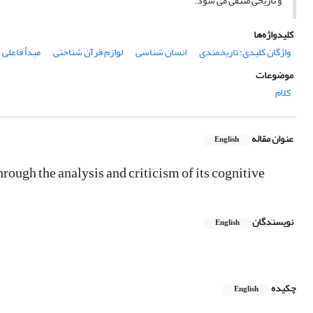
و تاریخی منتفی می شود.
کلیدواژه‌ها
واژگان کلیدی: تاریخمندی
انسان شناسی
لوازم قرآن شناختی
مبدأ فاعلی
موضوعات
کلام
عنوان مقاله
English
hrough the analysis and criticism of its cognitive
نویسندگان
English
چکیده
English