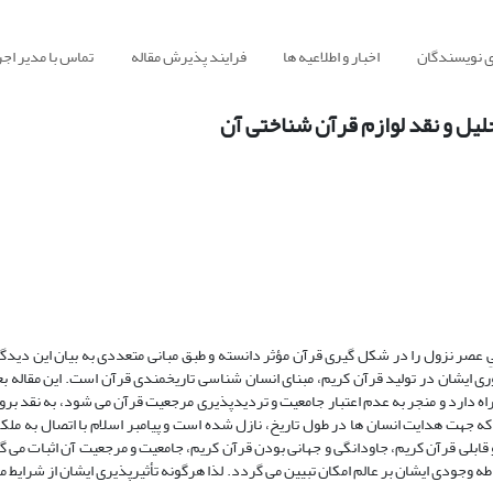
ی نویسندگان
اخبار و اطلاعیه ها
فرایند پذیرش مقاله
تماس با مدیر اجر
یل و نقد لوازم قرآن شناختی آن
ِ عصر نزول را در شکل گیری قرآن مؤثر دانسته و طبق مبانی متعددی به بیان این دیدگاه
ی ایشان در تولید قرآن کریم، مبنای انسان شناسی تاریخمندی قرآن است. این مقاله بعد 
راه دارد و منجر به عدم اعتبار جامعیت و تردیدپذیری مرجعیت قرآن می شود، به نقد برو
که جهت هدایت انسان ها در طول تاریخ، نازل شده است و پیامبر اسلام با اتصال به ملک
ی و قابلی قرآن کریم، جاودانگی و جهانی بودن قرآن کریم، جامعیت و مرجعیت آن اثبات می 
اطه وجودی ایشان بر عالم امکان تبیین می گردد. لذا هرگونه تأثیرپذیری ایشان از شرایط