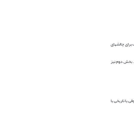
 برای چالش‏های
. بخش دوم نیز
 یا تاریخی یا