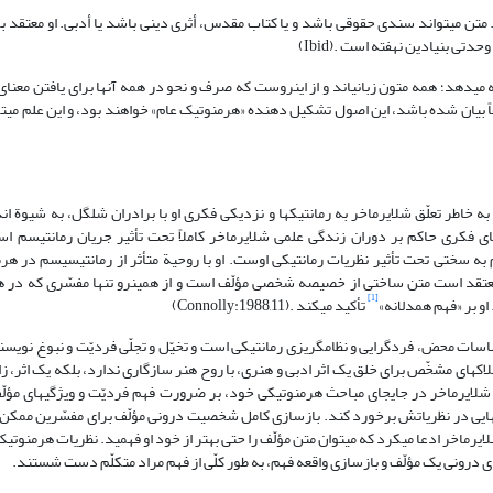
 متن می‏تواند سندی حقوقی باشد و یا کتاب مقدس، أثری دینی باشد یا أدبی. او معتقد ب
تی بنیادین نهفته است .(Ibid)
ی‏دهد؛ همه متون زبانی‏اند و از این‏روست که صرف و نحو در همه آن‏ها برای یافتن معنا
ً بیان شده باشد، این اصول تشکیل دهنده «هرمنوتیک عام» خواهند بود، و این علم می‏ت
اطر تعلّق شلایرماخر به رمانتیک‏ها و نزدیکی فکری او با برادران شلگل، به شیوة اند
عنوان «هرمنوتیک رمانتیک» داده‏اند (احمدی، 1380: 75-76). فضای فکری حاکم بر دوران زندگی علمی شلایرماخر کاملاً تحت تأثیر جریان رم
به سختی تحت تأثیر نظریات رمانتیکی اوست. او با روحیة متأثر از رمانتیسیسم در هرمن
معتقد است متن ساختی از خصیصه شخصی مؤلّف است و از همین‏رو تنها مفسّری که در 
[1]
او بر «فهم همدلانه»
تأکید می‏کند .(Connolly:1988,11)
اسات محض، فردگرایی و نظام‏گریزی رمانتیکی است و تخیّل و تجلّی فردیّت و نبوغ نویسند
 دادن قالب‏ها و ملاک‏های مشخّص برای خلق یک اثر ادبی و هنری، با روح هنر سازگاری ندارد، بلکه یک اثر،
 فرد در ضمن اثر می‏باشد (همان:30-31). بدین ترتیب شلایرماخر در جای‏جای مباحث هرمنوتیکی خود، بر ضرورت فهم فردیّت و ویژگی‏ه
قض‏هایی در نظریاتش برخورد کند. بازسازی کامل شخصیت درونی مؤلّف برای مفسّرین ممکن ن
شلایرماخر ادعا می‏کرد که می‏توان متن مؤلّف را حتی بهتر از خود او فهمید. نظریات هرمنوت
ای درونی یک مؤلّف و بازسازی واقعه فهم، به طور کلّی از فهم مراد متکلّم دست شستند.