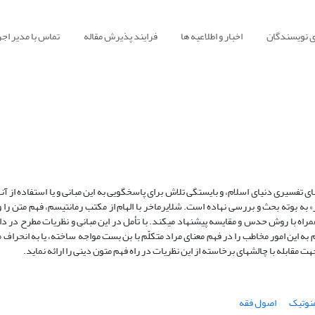
ی نویسندگان
اخبار و اطلاعیه ها
فرایند پذیرش مقاله
تماس با مدیر اجر
فسیری دنیای اسلام، و بایستگی تلاش برای پاسخ‏گویی به این مبانی و یا استفاده از آن‏ه
ه بوته بحث و بررسی نهاده است. شلایرماخر با الهام از مکتب رمانتیسم، فهم متن را 
 همراه با روش حدس و مقایسه پیشنهاد می‏کند. با تأمل در این مبانی و نظریات مطرح در
به این امور مخاطب را در فهم معنای مراد متکلّم با بن بست مواجه ساخته، یا به انحراف م
 مقابله با چالش‏های برخاسته از این نظریات در راه فهم متون دینی را ارائه نماید.
نوتیک
اصول فقه