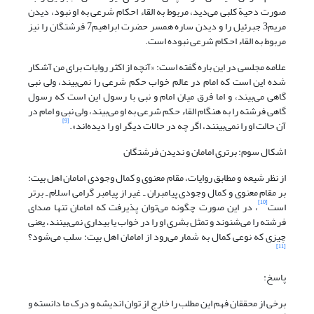
صورت دحیة کلبی می‌دید، مربوط به القاء احکام شرعی به او نبود، دیدن
مریم3 جبرئیل را و دیدن ساره همسر حضرت ابراهیم7 فرشتگان را نیز
مربوط به القاء احکام شرعی نبوده است.
علامه مجلسی در این باره گفته است: «آنچه از اکثر روایات برای من آشکار
شده این است که امام در عالم خواب حکم شرعی را نمی‌بیند، ولی نبی
گاهی می‌بیند، و اما فرق میان امام و نبی با رسول این است که رسول
گاهی فرشته را به هنگام القاء حکم شرعی به او می‌بیند، ولی نبی و امام در
[9]
آن حالت او را نمی‌بینند، اگر چه در حالات دیگر او را دیده‌اند».
اشکال سوم: برتری امامان و ندیدن فرشتگان
از نظر شیعه و مطابق روایات، مقام معنوی و کمال وجودی امامان اهل بیت:
بر مقام معنوی و کمال وجودی پیامبران ـ غیر از پیامبر گرامی اسلام ـ برتر
[10]
است
، در این صورت چگونه می‌توان پذیرفت که امامان تنها صدای
فرشته را می‌شنوند و تمثل بشری او را در خواب یا بیداری نمی‌بینند، یعنی
چیزی که نوعی کمال به شمار می‌رود از امامان اهل بیت: سلب می‌شود؟
[11]
پاسخ:
برخی از محققان فهم این مطلب را خارج از توان اندیشه و درک ما دانسته و