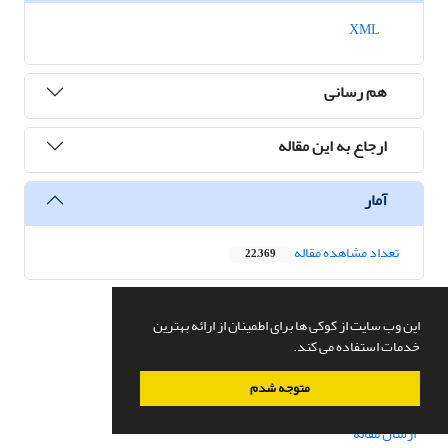
XML
هم رسانی
ارجاع به این مقاله
آمار
تعداد مشاهده مقاله
22,369
این وب سایت از کوکی ها برای اطمینان از ارائه بهترین
دسترسی سریع
خدمات استفاده می کند.
صفحه اصلی
متوجه شدم
درباره نشریه
اعضای هیات تحریریه
ارسال مقاله