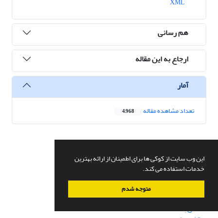
XML
هم رسانی
ارجاع به این مقاله
آمار
تعداد مشاهده مقاله
4,968
دسترسی سریع
این وب سایت از کوکی ها برای اطمینان از ارائه بهترین
صفحه اصلی
خدمات استفاده می کند.
درباره نشریه
اعضای هیات تحریریه
متوجه شدم
ارسال مقاله
تماس با ما