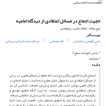
حجیت اجماع در مسائل اعتقادی از دیدگاه امامیه
نوع مقاله : مقاله علمی - پژوهشی
نویسندگان
1
1
یحیی گوهری بخشایش
قاسم محبی
عبدالرحیم سلیمانی بهبهانی
2
1
دانش آموخته سطح 3
2
تاتاتاتاتا
چکیده
اجماع یکی از ادله‌ی پرکاربردی است که علاوه بر مسائل فقهی، در برخی
از مسائل اعتقادی نیز به عنوان دلیل مطرح شده است. اعتبار اجماع در
مسائل فقهی روشن است ولی اعتبار و ارزش معرفت شناسی آن در
مسائل اعتقادی چندان روشن نیست؛ به جهت آنکه تحقیق موسع و
یکپارچه در این باره صورت نگرفته است. لذا پرسش از حکم این مساله،
از مسائلی است که نیاز به تحقیق مستقل دارد. اهمیت این بحث آنجا
روشن
تر می‌‌شود که اجماع در بسیاری از مسائل اعتقادی به عنوان تنها