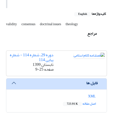
کلیدواژه‌ها
English
validity
consensus
doctrinal issues
theology
مراجع
دوره 29، شماره 114 - شماره
پیاپی 114
تابستان 1399
صفحه
9-25
فایل ها
XML
اصل مقاله
723.91 K