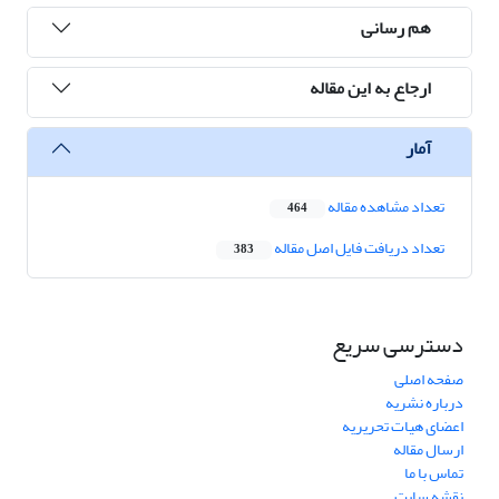
هم رسانی
ارجاع به این مقاله
آمار
تعداد مشاهده مقاله
464
تعداد دریافت فایل اصل مقاله
383
دسترسی سریع
صفحه اصلی
درباره نشریه
اعضای هیات تحریریه
ارسال مقاله
تماس با ما
نقشه سایت