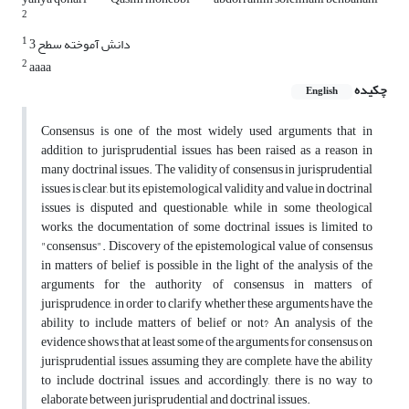
2
1
دانش آموخته سطح 3
2
aaaa
چکیده
English
Consensus is one of the most widely used arguments that in
addition to jurisprudential issues, has been raised as a reason in
many doctrinal issues. The validity of consensus in jurisprudential
issues is clear, but its epistemological validity and value in doctrinal
issues is disputed and questionable, while in some theological
works, the documentation of some doctrinal issues is limited to
"consensus". Discovery of the epistemological value of consensus
in matters of belief is possible in the light of the analysis of the
arguments for the authority of consensus in matters of
jurisprudence, in order to clarify whether these arguments have the
ability to include matters of belief or not? An analysis of the
evidence shows that at least some of the arguments for consensus on
jurisprudential issues, assuming they are complete, have the ability
to include doctrinal issues, and accordingly, there is no way to
elaborate between jurisprudential and doctrinal issues.