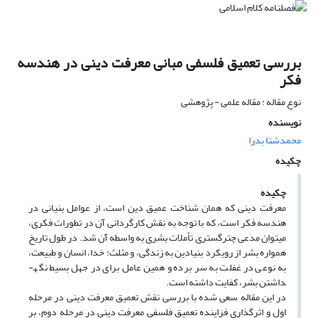
بررسی تعمیق فلسفی مبانی معرفت دینی در هندسه
فکر
نوع مقاله : مقاله علمی - پژوهشی
نویسنده
محمدشتا بدرا
چکیده
چکیده
معرفت دینی که همان شناخت عمیق دین است، از عوامل بنیانی در
هندسه فکر است، که با توجه به نقش کارگردانی آن در تطورات فکری،
می­توان مدعی چترگستری تأملات بشری به واسطه آن شد. در طول تاریخ
همواره بشر از رویکرد بنیادین به زندگی، و مثلث: خدا، انسان و طبیعت،
به نوعی در غفلت به سر برده و همین عامل برای در جهل بسیط نگه­
داشتن بشر، کفایت داشته است.
در این مقاله سعی شده با بررسی نقش تعمیق معرفت دینی در مرحله
اول و اثرگذاری فزاینده تعمیق فلسفی معرفت دینی در مرحله دوم، بر