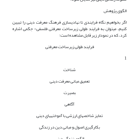
الگوی پژوهش
اگر بخواهیم نگاه فرایندی تا نهادی­سازی فرهنگ معرفت دینی را تبیین
کنیم، می­توان به فرایند طولی زیرساخت معرفتی فلسفی- حِکَمی اشاره
کرد، که در نمودار زیر قابل مشاهده است:
فرایند طولی زیرساخت معرفتی
1
شناخت
تعمیق مبانی معرفت دینی
بصیرت
آگاهی
تمایز شاخص­های ارزشی با آموخته­های دینی
بکارگیری اصول و مبانی دین در زندگی
الگوی زندگی دینی