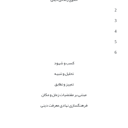
2
3
4
5
6
کسب و شهود
تحلیل و تنبیه
تمییز و تطابق
مبتنی بر مقتضیات زمان و مکان
فرهنگ­سازی نهادی معرفت دینی