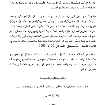
داریم حرکت می­کنیم تا به بزرگراه برسیم. وقتى به بزرگراه رسیدیم، تازه
هنگام حرکت به سمت اهداف والاست.
بشریت در طول این چند هزار سال عمر خود، دارد از این کوره‌راه‌ها
حرکت می­کند تا به بزرگراه برسد. وقتى به بزرگراه رسید که آن، دوران
ظهور حضرت بقیةالله7 است، آن­جا حرکت اصلى انسان آغاز خواهد شد؛
حرکت سریع انسان آغاز خواهد شد؛ حرکت موفق و بى‌زحمت انسان آغاز
خواهد شد. زحمت فقط عبارت است از همین که انسان در این راه حرکت
کند و برود؛ دیگر حیرتى در آن­جا وجود نخواهد داشت. (امام خامنه‌ای،
اولین جلسه از نشست­های راهبردی، 10 آذر 1389)
همان­طور که گفته شد، تکامل پالایش اندیشه که متشکل از اصول و
مفروضاتی است، مقدمه­ساز هندسه فکر معرفتی است که مروج فرهنگ
نهادی معرفت دینی خواهد بود. در نمودار زیر، مفروضات این مثلث
معرفی می­شود:
تکامل پالایش اندیشه
مدیریت نرم­افزاری- اسلامی ساختار، قوانین و نیروی انسانی
نهادینه­شدن
اصول