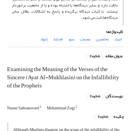
دلالت دارد و سایر دیدگاه‌ها یا اشتباه بوده و یا از جامعیت برخوردار
نیستند. با اثبات دیدگاه برگزیده و پاسخ به اشکالات، بطلان سایر
دیدگاه ها ثابت می شود.
کلیدواژه‌ها
انبیاء
مخلَصین
عصمت
سوء
فحشاء
إغواء
عنوان مقاله
English
Examining the Meaning of the Verses of the
Sincere (Ayat Al-Mukhlasin) on the Infallibility
of the Prophets
نویسندگان
English
1
2
Nasser Sahranovard
Mohammad Zogi
چکیده
English
Although Muslims disagree on the scope of the infallibility of the