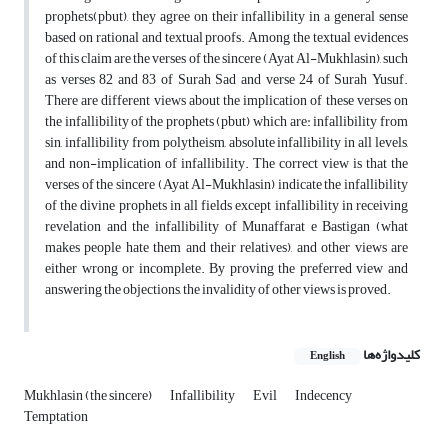
prophets(pbut), they agree on their infallibility in a general sense
based on rational and textual proofs. Among the textual evidences
of this claim are the verses of the sincere (Ayat Al-Mukhlasin), such
as verses 82 and 83 of Surah Sad and verse 24 of Surah Yusuf.
There are different views about the implication of these verses on
the infallibility of the prophets (pbut) which are: infallibility from
sin, infallibility from polytheism, absolute infallibility in all levels,
and non-implication of infallibility. The correct view is that the
verses of the sincere (Ayat Al-Mukhlasin) indicate the infallibility
of the divine prophets in all fields except infallibility in receiving
revelation and the infallibility of Munaffarat e Bastigan (what
makes people hate them and their relatives), and other views are
either wrong or incomplete. By proving the preferred view and
answering the objections, the invalidity of other views is proved.
کلیدواژه‌ها
English
Mukhlasin (the sincere)
Infallibility
Evil
Indecency
Temptation