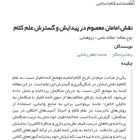
نقش امامان معصوم در پیدایش و گسترش علم کلام
نوع مقاله : مقاله علمی - پژوهشی
نویسندگان
رضا برنجکار
محمد جعفر رضایی
چکیده
یکی از مباحث مهم در تاریخ کلام امامیه موضع ائمه اطهار نسبت به علم
کلام و نقش ایشان در شکل‌گیری و گسترش این علم است. در این مقاله
ابتدا به موضع آنان نسبت به جریان متکلمان پرداخته و نشان داده
می‌شود که هرچند پاره‌ای مخالفت‌ها از سوی ائمه اطهار با متکلمان به
دلایلی خاص- مانند بی‌توجهی برخی به منابع وحیانی، استفاده از
روش‌های نادرست در علم کلام و احیاناً آسیب‌های اخلاقی در بین
متکلمان- گزارش شده است، اما ائمه اطهار خودشان به تربیت متکلمان
پرداخته و راه‌های درست فهم، نظریه پردازی و مناظره کلامی را به ایشان
آموزش داده‌‌اند. در ادامه به نقش ائمه اطهار در ارائه‌ آموزه‌های کلامی
پرداخته و نشان داده شده است که ایشان خود به ارائه آموزه‌های کلامی