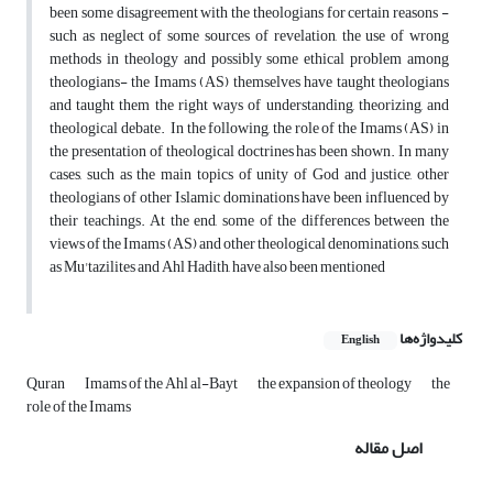
been some disagreement with the theologians for certain reasons -
such as neglect of some sources of revelation, the use of wrong
methods in theology and possibly some ethical problem among
theologians- the Imams (AS) themselves have taught theologians
and taught them the right ways of understanding, theorizing, and
theological debate. In the following, the role of the Imams (AS) in
the presentation of theological doctrines has been shown. In many
cases, such as the main topics of unity of God and justice, other
theologians of other Islamic dominations have been influenced by
their teachings. At the end, some of the differences between the
views of the Imams (AS) and other theological denominations, such
as Mu'tazilites and Ahl Hadith, have also been mentioned
کلیدواژه‌ها
English
Quran
Imams of the Ahl al-Bayt
the expansion of theology
the
role of the Imams
اصل مقاله