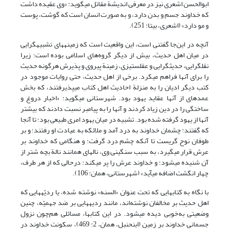
ابوالحسن اشعری نیز در معرفی اندیشة مقاتل می‏گوید: «وی عقیده داشت
که خداوند جسم و بدن دارد، و به صورت انسان است که گوشت، پوست
و مو دارد» (اشعری، بی‏تا: 251).
آنچه در این‌جا گفتنی است، این واقعیت است که زمینه‏های تشبیه‏گرایی
در میان اهل حدیث، بیش از دیگر گروه‌های اسلامی بوده است؛ زیرا
نقل‏گرایی، حدیث‏گرایی و عقل‏ستیزی، زمینة پیروی و پذیرش هرگونه حدیث
را برای آنها فراهم می‏کرد. برخی از اهل حدیث، حتی روایات موجود در
کتب دیگر ادیان را به ‌منزلة احادیث اهل کتاب می‏پذیرفتند، که بخش
عمده‏ای از آنها عقاید یهود بود. شهرستانی می‏گوید: «اخبار دروغ و
ساختگی را در دین زیاد کردند و آنها را به پیامبر نسبت دادند که بیشتر
آنها از یهود گرفته شده بود. تشبیه در میان یهود امری طبیعی بود؛ تا آنجا
که گفتند: چشمان خداوند به درد آمد و ملائکه به عیادت او رفتند؛ و بر
طوفان نوح گریست تا آنکه چشم درد گرفت؛ و هنگامی که خداوند بر
عرش قرار می‏گیرد، به سبب سنگینی وی، ناله‏ای همانند نالة بچه شتر از
آن شنیده می‏شود؛ و خداوند عرش را پر می‏کند؛ درحالی که از هر طرف،
چهار انگشت اضافه می‏آید» (شهرستانی، همان: 106).
با نگاه به کتاب‏هایی که تحت عنوان «السنه» نوشته شده، یا ردیّه‏هایی که
اهل حدیث بر مخالفان نوشته‌اند، مانند ردیه‏هایی بر ضد جهمیّه، چنین
وضعیتی به‌خوبی دیده می‏شود. در این کتاب‏ها، مسائلی هم‌چون نزول
جسمانی خداوند بر زمین (ابن‏حنبل، همان، 2: 469)، سکونت خداوند در