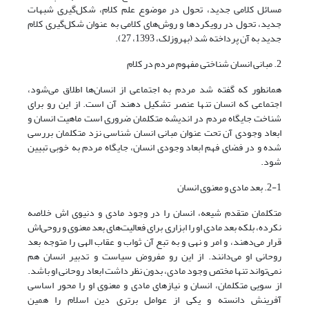
مسائل کلامی جدید، تحول در موضوع علم کلام، شکل‌گیری شبهات
جدید، تحول در رویکردها و روش‌های کلامی به عنوان شکل‌گیری کلام
جدید به آن پرداخته شد (بهروزلک، 1393، 27).
2. مبانی انسان شناختی مفهوم مردم در کلام
همانطور که گفته شد مردم به اجتماعی از انسان‌ها اطلاق می‌شود،
اجتماعی که انسان تنها عنصر تشکیل دهند آن است. از این رو برای
شناخت جایگاه مردم در اندیشه متکلمان ضروری است ماهیت انسان و
ابعاد وجودی آن تحت عنوان مبانی انسان شناسی نزد متکلمان بررسی
شده و در فضای فهم ابعاد وجودی انسان، جایگاه مردم به خوبی تبیین
شود.
2-1. بعد مادی و معنوی انسان
متکلمان متقدم شیعه، انسان را در وجود مادی و دنیوی اش خلاصه
نکرده، بلکه بعد مادی او را ابزاری برای فعالیت‌های بعد معنوی و روحی‌اش
قرار می‌دهند، و امر و نهی و به تبع آن ثواب و عقاب الهی را متوجه بعد
روحانی او می‌دانند. از این رو مفروض سیاست و تدبیر انسان هم
نمی‌تواند تنها مختص وجود مادی، بدون نظر داشت ابعاد روحانی او باشد.
از سویی متکلمان، انسان و نیازهای مادی و معنوی او را محور اساسی
آفرینش دانسته و یکی از عوامل برتری دین اسلام را همین