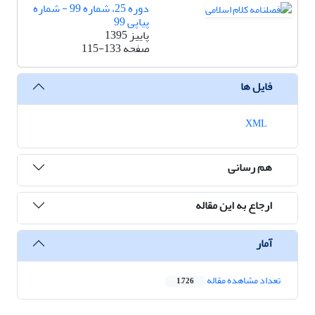
دوره 25، شماره 99 - شماره
پیاپی 99
پاییز 1395
صفحه
115-133
فایل ها
XML
هم رسانی
ارجاع به این مقاله
آمار
تعداد مشاهده مقاله
1,726