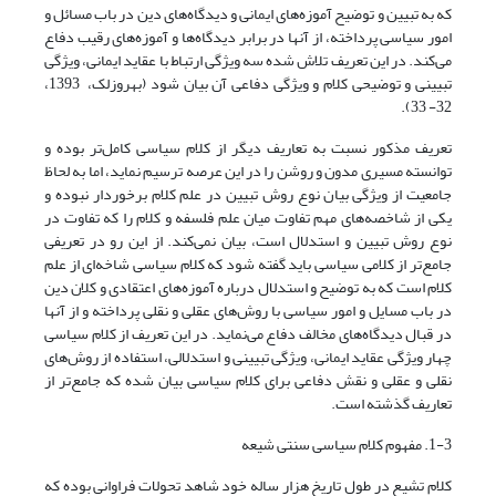
که به تبیین و توضیح آموزه‌های ایمانی و دیدگاه‌های دین در باب مسائل و
امور سیاسی پرداخته، از آنها در برابر دیدگاه‌ها و آموزه‌های رقیب دفاع
می‌کند. در این تعریف تلاش شده سه ویژگی ارتباط با عقاید ایمانی، ویژگی
تبیینی و توضیحی کلام و ویژگی دفاعی آن بیان شود (بهروزلک، 1393،
32- 33).
تعریف مذکور نسبت به تعاریف دیگر از کلام سیاسی کامل‌تر بوده و
توانسته مسیری مدون و روشن را در این عرصه ترسیم نماید، اما به لحاظ
جامعیت از ویژگی بیان نوع روش تبیین در علم کلام برخوردار نبوده و
یکی از شاخصه‌های مهم تفاوت میان علم فلسفه و کلام را که تفاوت در
نوع روش تبیین و استدلال است، بیان نمی‌کند. از این رو در تعریفی
جامع‌تر از کلامی سیاسی باید گفته شود که کلام سیاسی شاخه‌ای از علم
کلام است که به توضیح و استدلال درباره آموزه‌های اعتقادی و کلان دین
در باب مسایل و امور سیاسی با روش‌های عقلی و نقلی پرداخته و از آنها
در قبال دیدگاه‌های مخالف دفاع می‌نماید. در این تعریف از کلام سیاسی
چهار ویژگی عقاید ایمانی، ویژگی تبیینی و استدلالی، استفاده از روش‌های
نقلی و عقلی و نقش دفاعی برای کلام سیاسی بیان شده که جامع‌تر از
تعاریف گذشته است.
1-3. مفهوم کلام سیاسی سنتی شیعه
کلام تشیع در طول تاریخ هزار ساله خود شاهد تحولات فراوانی بوده که