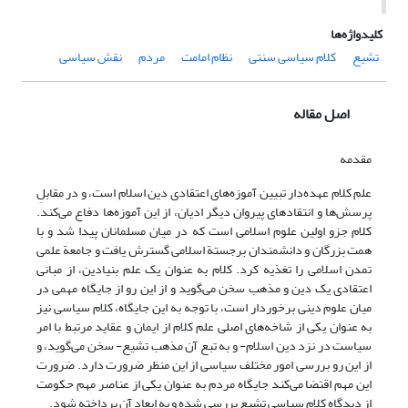
کلیدواژه‌ها
تشیع
کلام سیاسی سنتی
نظام امامت
مردم
نقش سیاسی
اصل مقاله
مقدمه
علم کلام عهده‌دار تبیین آموزه‌های اعتقادی دین اسلام است، و در مقابلِ
پرسش‌ها و انتقادهای پیروان دیگر ادیان، از این آموزه‌ها دفاع می‌کند.
کلام جزو اولین علوم اسلامی است که در میان مسلمانان پیدا شد و با
همت بزرگان و دانشمندان برجستة اسلامی گسترش یافت و جامعة علمی
تمدن اسلامی را تغذیه کرد. کلام به عنوان یک علم بنیادین، از مبانی
اعتقادی یک دین و مذهب سخن می‌گوید و از این رو از جایگاه مهمی در
میان علوم دینی برخوردار است، با توجه به این جایگاه، کلام سیاسی نیز
به عنوان یکی از شاخه‌های اصلی علم کلام از ایمان و عقاید مرتبط با امر
سیاست در نزد دین اسلام- و به تبع آن مذهب تشیع- سخن می‌گوید، و
از این رو بررسی امور مختلف سیاسی از این منظر ضرورت دارد. ضرورت
این مهم اقتضا می‌کند جایگاه مردم به عنوان یکی از عناصر مهم حکومت
از دیدگاه کلام سیاسی تشیع بررسی شده و به ابعاد آن پرداخته شود.