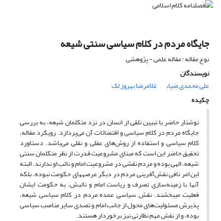
جایگاه مردم در کلام سیاسی سنتی شیعه
نوع مقاله : مقاله علمی - پژوهشی
نویسندگان
علی محمدی ضیاء
غلامرضا بهروز لک
چکیده
نوشتار حاضر با تبیین تلقی از انسان در نزد متکلمان شیعه، به بررسی
جایگاه مردم در کلام سیاسی و اقتضائات آن می‌پردازد. رویکرد مقاله،
کلام سیاسی و استفاده از روش‌های عقلی و نقلی می‌باشد. دستاورد
تحقیق حاضر این است که مبنای مشروعیت قدرت از نظر متکلمان سنتی
شیعه، الهی بوده و مردم نقشی در مشروعیت امام و نائب او ندارند. البته
این امر نافی نقش‌آفرینی مردم در دیگر عرصه­های حکومت نبوده، بلکه
آنها با زمینه‌سازی تصرف و ریاست امام و نائبش، به حکومت ایشان
فعلیت می­بخشند. نقش سیاسی عمده مردم در کلام سیاسی شیعه،
پذیرش مسئولیت‌های محول از جانب امام و تصدی سایر مناصب سیاسی
بوده، و از نقش مهم نظارتی نیز برخوردار هستند.