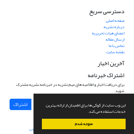
دسترسی سریع
صفحه اصلی
درباره نشریه
اعضای هیات تحریریه
ارسال مقاله
تماس با ما
نقشه سایت
آخرین اخبار
اشتراک خبرنامه
برای دریافت اخبار و اطلاعیه های مهم نشریه در خبرنامه نشریه مشترک
شوید.
اشتراک
این وب سایت از کوکی ها برای اطمینان از ارائه بهترین
خدمات استفاده می کند.
متوجه شدم
سامانه مدیریت نشریات علمی.
طراحی و پیاده سازی از
سیناوب