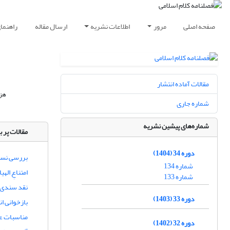
صفحه اصلی
مرور
اطلاعات نشریه
ارسال مقاله
راهنما
مقالات آماده انتشار
هزینه پ
شماره جاری
شماره‌های پیشین نشریه
مقالات پر ب
دوره 34 (1404)
بررسی نسبت
شماره 134
امتناعِ ال
شماره 133
نقد سندی، م
دوره 33 (1403)
بازخوانی ا
مناسبات عل
دوره 32 (1402)