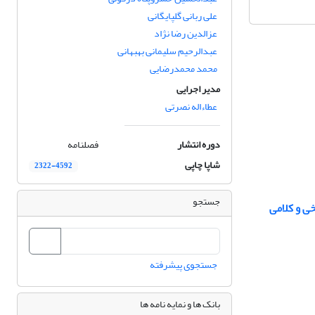
علی ربانی گلپایگانی
عزالدین رضا نژاد
عبدالرحیم سلیمانی بهبهانی
محمد محمدرضایی
مدیر اجرایی
عطاءاله نصرتی
دوره انتشار
فصلنامه
شاپا چاپی
2322-4592
جستجو
خی و کلامی
جستجوی پیشرفته
بانک ها و نمایه نامه ها