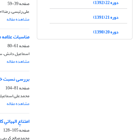
دوره 22 (1392)
صفحه
39-59
علی رئیسی، رضا ا
دوره 21 (1391)
مشاهده مقاله
دوره 20 (1390)
مناسبات علامه م
صفحه
61-80
اسماعیل دانش، سی
مشاهده مقاله
بررسی نسبت خدان
صفحه
81-104
محمدعلی اسماعیل
مشاهده مقاله
امتناعِ الهیاتی
صفحه
105-128
محمدصالح کریمی، 