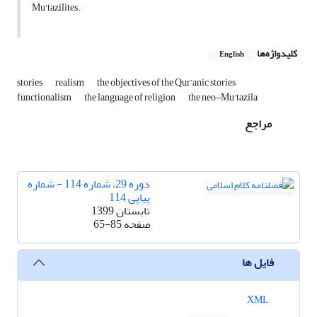
Mu'tazilites.
کلیدواژه‌ها
English
stories
realism
the objectives of the Qur’anic stories
functionalism
the language of religion
the neo-Mu'tazila
مراجع
دوره 29، شماره 114 - شماره
پیاپی 114
تابستان 1399
صفحه
65-85
فایل ها
XML