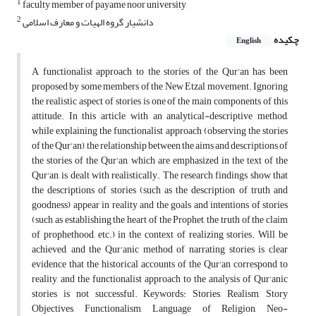
1
faculty member of payame noor university
2
دانشیار گروه الهیات و معارف اسلامی
چکیده
English
A functionalist approach to the stories of the Qur'an has been
proposed by some members of the New Etzal movement. Ignoring
the realistic aspect of stories is one of the main components of this
attitude. In this article, with an analytical-descriptive method,
while explaining the functionalist approach (observing the stories
of the Qur'an), the relationship between the aims and descriptions of
the stories of the Qur'an, which are emphasized in the text of the
Qur'an, is dealt with realistically. The research findings show that
the descriptions of stories (such as the description of truth and
goodness) appear in reality and the goals and intentions of stories
(such as establishing the heart of the Prophet, the truth of the claim
of prophethood, etc.) in the context of realizing stories. Will be
achieved, and the Qur'anic method of narrating stories is clear
evidence that the historical accounts of the Qur'an correspond to
reality, and the functionalist approach to the analysis of Qur'anic
stories is not successful. Keywords: Stories, Realism, Story
Objectives, Functionalism, Language of Religion, Neo-