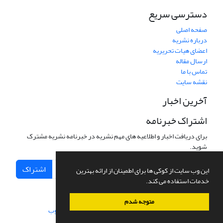
دسترسی سریع
صفحه اصلی
درباره نشریه
اعضای هیات تحریریه
ارسال مقاله
تماس با ما
نقشه سایت
آخرین اخبار
اشتراک خبرنامه
برای دریافت اخبار و اطلاعیه های مهم نشریه در خبرنامه نشریه مشترک
شوید.
اشتراک
این وب سایت از کوکی ها برای اطمینان از ارائه بهترین
خدمات استفاده می کند.
متوجه شدم
سامانه مدیریت نشریات علمی.
طراحی و پیاده سازی از
سیناوب