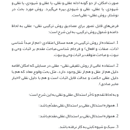
صورت امکان، از دو گونه ادله عقلی و نقلی، یا عقلی و شهودی، یا نقلی و
شهودی، یا عقلی، نقلی و شهودی بهره می‌گیرد. روش مورد بحث در
نوشتار، روش عقلی- نقلی است.
فرض‌های قابل تصور برای مصادیقِ روش ترکیبی نقلی- عقلی به لحاظ
دامنه و شمول روش ترکیبی، به این شرح است:
1. استفاده از روش ترکیبی در همه مسائل اعتقادی؛ اعم از مبدأ شناسی
(ذات، صفات و افعال) و فرجام شناسی،مباحث مقدم بر اثبات وحی و
نبوت، و مباحث متوقف بر اثبات وحی و نبوت.
2. استفاده غالبی از روش تلفیقی نقلی- عقلی در مسایلی که امکان اقامه
دلیل هم از عقل و هم از نقل وجود دارد، مثل بحث وقوع معاد که هم با
دلیل عقلی حکمت و عدالت قابل اثبات است و هم با دلیل نقلی (اخبار
مخبر صادق).
و به لحاظ تقدم و تاخّر استدلال عقلی و نقلی به این شرح است:
1. همواره استدلال عقلی بر استدلال نقلی مقدَّم باشد؛
2. همواره استدلال نقلی بر استدلال عقلی مقدم باشد؛
3. سبک و شیوه ثابتی به کار نرفته باشد.