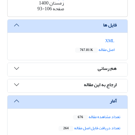
زمستان 1400
صفحه
93-106
فایل ها
XML
اصل مقاله
767.81 K
هم رسانی
ارجاع به این مقاله
آمار
تعداد مشاهده مقاله
676
تعداد دریافت فایل اصل مقاله
264