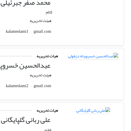
محمد صفر جبرئیلی
کلام
هیئت تحریریه
gmail.com
kalameslami1
هیات تحریریه
عبدالحسین خسروپنا
هیئت تحریریه
gmail.com
kalameslami2
هیات تحریریه
علی ربانی گلپایگانی
مدیر