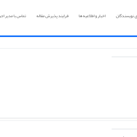
ی نویسندگان
اخبار و اطلاعیه ها
فرایند پذیرش مقاله
تماس با مدیر اجر