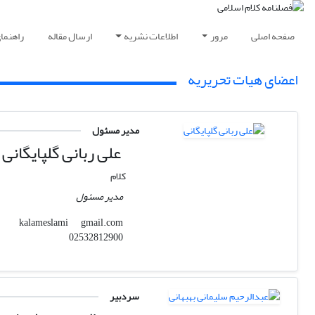
صفحه اصلی
مرور
اطلاعات نشریه
ارسال مقاله
راهنما
اعضای هیات تحریریه
مدیر مسئول
علی ربانی گلپایگانی
کلام
مدیر مسئول
gmail.com
kalameslami
02532812900
سردبیر