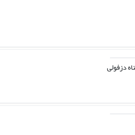
ه دزفولی