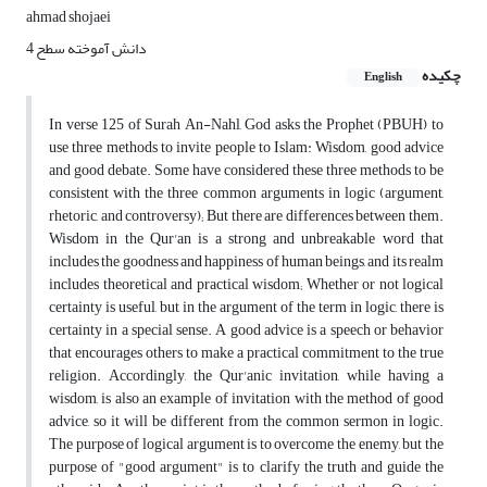
ahmad shojaei
دانش آموخته سطح 4
چکیده
English
In verse 125 of Surah An-Nahl, God asks the Prophet (PBUH) to
use three methods to invite people to Islam: Wisdom, good advice
and good debate. Some have considered these three methods to be
consistent with the three common arguments in logic (argument,
rhetoric, and controversy); But there are differences between them.
Wisdom in the Qur'an is a strong and unbreakable word that
includes the goodness and happiness of human beings, and its realm
includes theoretical and practical wisdom; Whether or not logical
certainty is useful, but in the argument of the term in logic, there is
certainty in a special sense. A good advice is a speech or behavior
that encourages others to make a practical commitment to the true
religion. Accordingly, the Qur'anic invitation, while having a
wisdom, is also an example of invitation with the method of good
advice, so it will be different from the common sermon in logic.
The purpose of logical argument is to overcome the enemy, but the
purpose of "good argument" is to clarify the truth and guide the