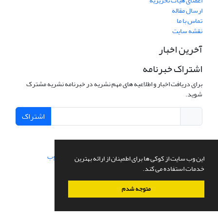
اعضای هیات تحریریه
ارسال مقاله
تماس با ما
نقشه سایت
آخرین اخبار
اشتراک خبرنامه
برای دریافت اخبار و اطلاعیه های مهم نشریه در خبرنامه نشریه مشترک
شوید.
اشتراک
سامانه مدیریت نشریات علمی.
طراحی و پیاده سازی از
سیناوب
این وب سایت از کوکی ها برای اطمینان از ارائه بهترین
خدمات استفاده می کند.
متوجه شدم