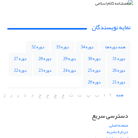
نمایه نویسندگان
همه دوره ها
دوره 34
دوره 33
دوره 32
دوره 31
دوره 30
دوره 29
دوره 28
دوره 27
دوره 26
دوره 25
دوره 24
دوره 23
دوره 22
دوره 21
دوره 20
همه
آ
ا
ب
پ
ت
ث
ج
چ
ح
خ
د
ذ
ر
ز
ژ
دسترسی سریع
صفحه اصلی
درباره نشریه