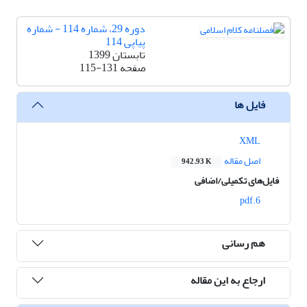
دوره 29، شماره 114 - شماره
پیاپی 114
تابستان 1399
صفحه
115-131
فایل ها
XML
اصل مقاله
942.93 K
فایل‌های تکمیلی/اضافی
6.pdf
هم رسانی
ارجاع به این مقاله