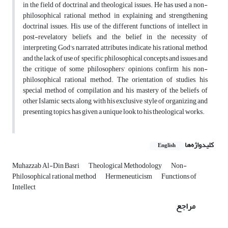
in the field of doctrinal and theological issues. He has used a non-
philosophical rational method in explaining and strengthening
doctrinal issues. His use of the different functions of intellect in
post-revelatory beliefs, and the belief in the necessity of
interpreting God's narrated attributes, indicate his rational method,
and the lack of use of specific philosophical concepts and issues and
the critique of some philosophers' opinions confirm his non-
philosophical rational method. The orientation of studies, his
special method of compilation and his mastery of the beliefs of
other Islamic sects, along with his exclusive style of organizing and
presenting topics, has given a unique look to his theological works.
کلیدواژه‌ها
English
Muhazzab Al-Din Basri
Theological Methodology
Non-
Philosophical rational method
Hermeneuticism
Functions of
Intellect
مراجع