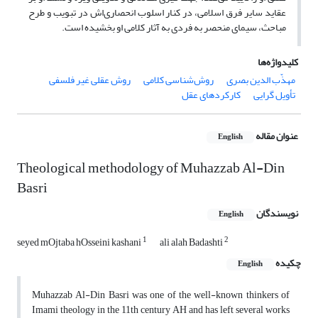
عقاید سایر فرق اسلامی، در کنار اسلوب انحصاری‌اش در تبویب و طرح
مباحث، سیمای منحصر به فردی به آثار کلامی او بخشیده است.
کلیدواژه‌ها
مهذّب الدین بصری
روش‌شناسی کلامی
روش عقلی غیر فلسفی
تأویل گرایی
کارکردهای عقل
عنوان مقاله
English
Theological methodology of Muhazzab Al-Din
Basri
نویسندگان
English
1
2
seyed mOjtaba hOsseini kashani
ali alah Badashti
چکیده
English
Muhazzab Al-Din Basri was one of the well-known thinkers of
Imami theology in the 11th century AH and has left several works