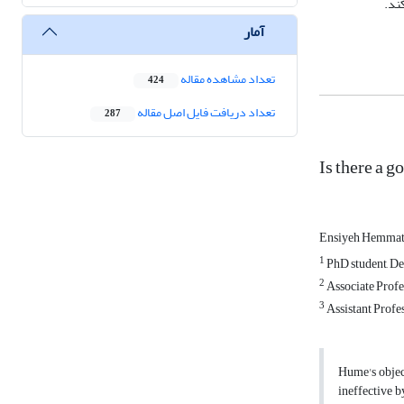
ند.
آمار
تعداد مشاهده مقاله
424
تعداد دریافت فایل اصل مقاله
287
Is there a g
Ensiyeh Hemma
1
PhD student, De
2
Associate Profes
3
Assistant Profes
Hume's object
ineffective b