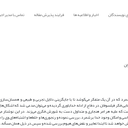
ی نویسندگان
اخبار و اطلاعیه ها
فرایند پذیرش مقاله
تماس با مدیر اجر
ان
مرد که در آن یک متفکر می‌کوشد تا با جایگزینی دلایل تجربی و طبیعی و همسان‌سازی ع
یی فکر فیلسوفان در دفاع از ادله خداباوری گردیده و می‌توان مدعی شد که اشکال‌ها
ت که علیه هر امر هنجاری و متداول دست به شورش فکری می‌زند. در این نوشتار می
اسی و امکان وجود خدا برشمرد، بررسی نموده و رنجوری‌ها و خلط‌ها و اشتباه‌های وی را 
 خواهد شد تا ابتدا تعابیر و نقض‌های هیوم بررسی شده و سپس در ذیل همان مسأله، ن