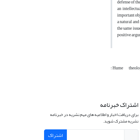
defense of th
an intellectu
important obj
a natural and
the same issu
positive argu
: Hume
theol
اشتراک خبرنامه
برای دریافت اخبار و اطلاعیه های مهم نشریه در خبرنامه
نشریه مشترک شوید.
اشتراک