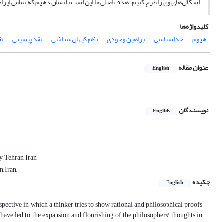
اشکال‌های وی را طرح کنیم. هدف اصلی ما این است تا نشان دهیم که تمامی ایراد
کلیدواژه‌ها
هیوم
خداشناسی
براهین وجودی
نظم کیهان‌شناختی
نقد پیشینی
نق
عنوان مقاله
English
نویسندگان
English
, Tehran, Iran
, Iran,
چکیده
English
rspective in which a thinker tries to show rational and philosophical proofs
have led to the expansion and flourishing of the philosophers' thoughts in