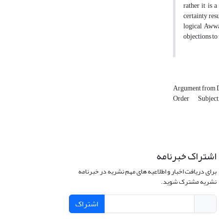
rather it is 
certainty res
logical Awwa
objections to
Argument from 
Order
Subject
اشتراک خبرنامه
برای دریافت اخبار و اطلاعیه های مهم نشریه در خبرنامه
نشریه مشترک شوید.
اشتراک