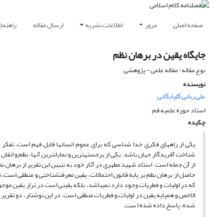
صفحه اصلی
مرور
اطلاعات نشریه
ارسال مقاله
راهنما
جایگاه یقین در برهان نظم
نوع مقاله : مقاله علمی - پژوهشی
نویسنده
علی ربانی گلپایگانی
استاد حوزه علمیه قم
چکیده
شناخت آفریدگار جهان باشد. یکی ا
از آن جمله است. استاد شهید مطهری در آثار خود به تبیین این تقریر از برهان ن
که در اولیات و فطریات وجود دارد نمی‎باشد، بلکه ی
الاخص و همپایه یقین در اولیات و فطریات منطقی است. در این نوشتار، دو تقریر م
شده، پاسخ داده شده ا ست.