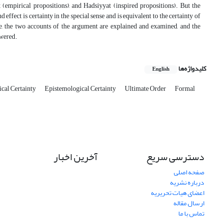
at (empirical propositions), and Hadsiyyat (inspired propositions). But the
ffect is certainty in the special sense and is equivalent to the certainty of
cle, the two accounts of the argument are explained and examined, and the
swered.
کلیدواژه‌ها
English
cal Certainty
Epistemological Certainty
Ultimate Order
Formal
دسترسی سریع
آخرین اخبار
صفحه اصلی
درباره نشریه
اعضای هیات تحریریه
ارسال مقاله
تماس با ما