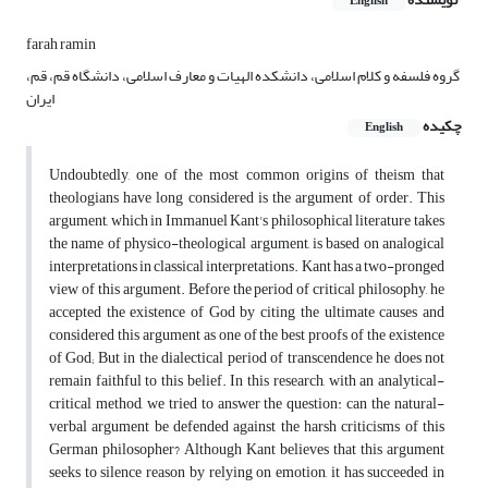
English
farah ramin
گروه فلسفه و کلام اسلامی، دانشکده الهیات و معارف اسلامی، دانشگاه قم، قم،
ایران
چکیده
English
Undoubtedly, one of the most common origins of theism that
theologians have long considered is the argument of order. This
argument, which in Immanuel Kant's philosophical literature takes
the name of physico-theological argument, is based on analogical
interpretations in classical interpretations. Kant has a two-pronged
view of this argument. Before the period of critical philosophy, he
accepted the existence of God by citing the ultimate causes and
considered this argument as one of the best proofs of the existence
of God; But in the dialectical period of transcendence he does not
remain faithful to this belief. In this research, with an analytical-
critical method, we tried to answer the question: can the natural-
verbal argument be defended against the harsh criticisms of this
German philosopher? Although Kant believes that this argument
seeks to silence reason by relying on emotion, it has succeeded in