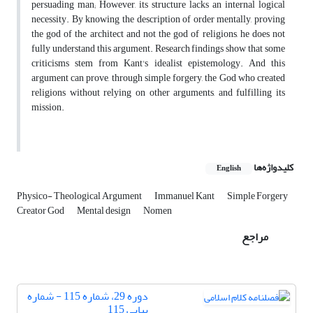
persuading man; However, its structure lacks an internal logical
necessity. By knowing the description of order mentally, proving
the god of the architect and not the god of religions, he does not
fully understand this argument. Research findings show that some
criticisms stem from Kant's idealist epistemology. And this
argument can prove, through simple forgery, the God who created
religions without relying on other arguments, and fulfilling its
mission.
کلیدواژه‌ها
English
Physico- Theological Argument
Immanuel Kant
Simple Forgery
Creator God
Mental design
Nomen
مراجع
دوره 29، شماره 115 - شماره
پیاپی 115