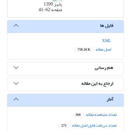
پاییز 1399
صفحه
41-62
فایل ها
XML
اصل مقاله
758.26 K
هم رسانی
ارجاع به این مقاله
آمار
تعداد مشاهده مقاله
360
تعداد دریافت فایل اصل مقاله
271