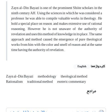
Zayn al-Din Bayazi is one of the prominent Shiite scholars in the
ninth century AH. Using the sciences in which he was considered a
professor, he was able to compile valuable works in theology. He
hold a special place on reason, and makes extensive use of rational
reasoning. However, he is not unaware of the authority of
revelation and uses this method of knowledge in its place. The same
approach and method caused the emergence of pure theological
works from him with the color and smell of reason and at the same
time having the authority of revelation.
کلیدواژه‌ها
English
Zayn al-Din Bayazi
methodology
theological method
Rationalism
traditional method
esoteric commentary
مراجع