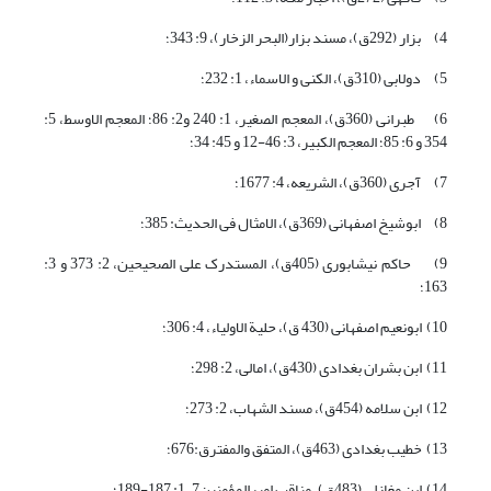
4) بزار (292ق)، مسند بزار(البحر الزخار)، 9: 343؛
5) دولابی (310ق)، الکنی و الاسماء، 1: 232؛
6) طبرانی (360ق)، المعجم الصغیر، 1: 240 و2: 86؛ المعجم الاوسط، 5:
354 و 6: 85؛ المعجم الکبیر، 3: 46-12 و 45: 34؛
7) آجری (360ق)، الشریعه، 4: 1677؛
8) ابوشیخ اصفهانی (369ق)، الامثال فی الحدیث: 385؛
9) حاکم نیشابوری (405ق)، المستدرک علی الصحیحین، 2: 373 و 3:
163؛
10) ابونعیم اصفهانی (430 ق)، حلیة الاولیاء، 4: 306؛
11) ابن بشران بغدادی (430ق)، امالی، 2: 298؛
12) ابن سلامه (454ق)، مسند الشهاب، 2: 273؛
13) خطیب بغدادی (463ق)، المتفق والمفترق:676؛
14) ابن مغازلی (483ق)، مناقب امیرالمؤمنین7، 1: 187-189؛