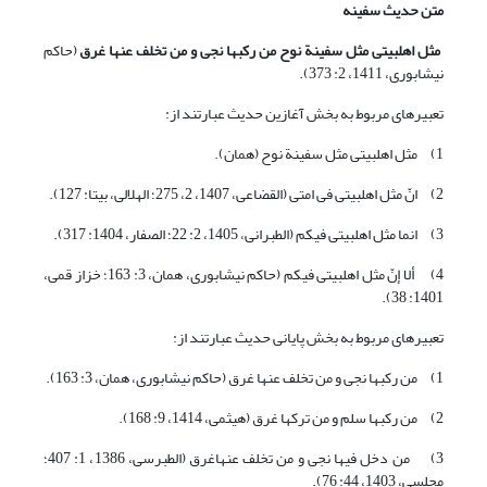
متن حدیث سفینه
مثل اهل‏بیتی مثل سفینة نوح من رکبها نجی و من تخلف عنها غرق
(حاکم
نیشابوری، 1411، 2: 373).
تعبیرهای مربوط به بخش آغازین حدیث عبارتند از:
1) مثل اهل‏بیتی مثل سفینة نوح (همان).
2) انّ مثل اهل‏بیتی فی امتی (القضاعی، 1407، 2، 275؛ الهلالی، بی‏تا: 127).
3) انما مثل اهل‏بیتی فیکم (الطبرانی، 1405، 2: 22؛ الصفار، 1404: 317).
4) ألا إنّ مثل اهل‏بیتی فیکم (حاکم نیشابوری، همان، 3: 163؛ خزاز قمی،
1401: 38).
تعبیرهای مربوط به بخش پایانی حدیث عبارتند از:
1) من رکبها نجی و من تخلف عنها غرق (حاکم نیشابوری، همان، 3: 163).
2) من رکبها سلم و من ترکها غرق (هیثمی، 1414، 9: 168).
3) من دخل فیها نجی و من تخلف عنهاغرق (الطبرسی، 1386، 1: 407؛
مجلسی، 1403، 44: 76).