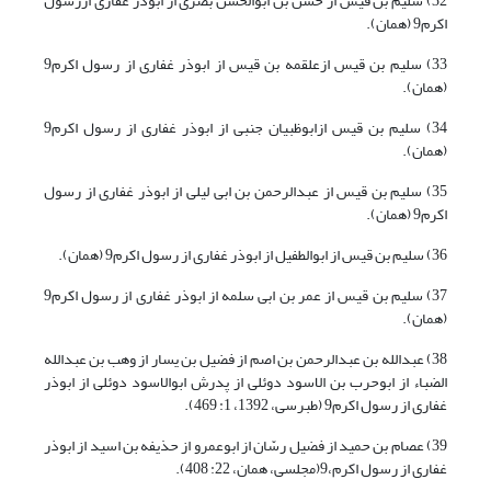
32) سلیم بن قیس از حسن بن ابوالحسن بصری از ابوذر غفاری ازرسول
اکرم9 (همان).
33) سلیم بن قیس ازعلقمه بن قیس از ابوذر غفاری از رسول اکرم9
(همان).
34) سلیم بن قیس ازابوظبیان جنبی از ابوذر غفاری از رسول اکرم9
(همان).
35) سلیم بن قیس از عبدالرحمن بن ابی لیلی از ابوذر غفاری از رسول
اکرم9 (همان).
36) سلیم بن قیس از ابوالطفیل از ابوذر غفاری از رسول اکرم9 (همان).
37) سلیم بن قیس از عمر بن ابی سلمه از ابوذر غفاری از رسول اکرم9
(همان).
38) عبدالله بن عبدالرحمن بن اصم از فضیل بن یسار از وهب بن عبدالله
الضباء از ابوحرب بن الاسود دوئلی از پدرش ابوالاسود دوئلی از ابوذر
غفاری از رسول اکرم9 (طبرسی، 1392، 1: 469).
39) عصام بن حمید از فضیل رسّان از ابوعمرو از حذیفه بن اسید از ابوذر
غفاری از رسول اکرم،9(مجلسی، همان، 22: 408).