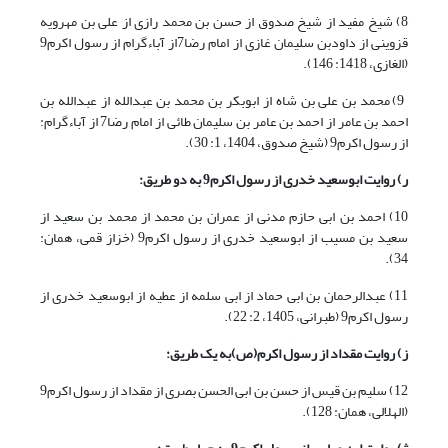
8) شیخ مفید از شیخ صدوق از حسن بن محمد رازی از علی بن مهرویه
قزوینی از داودبن سلیمان غازی از امام رضا7از آباءگرام از رسول اکرم9
(الغازی، 1418: 146).
9) محمد بن علی بن شاه از ابوبکر بن محمد بن عبدالله از عبدالله بن
احمد بن عامر از احمد بن عامر بن سلیمان طائی از امام رضا7 از آباءگرام:
از رسول اکرم9 (شیخ صدوق، 1404، 1: 30).
ر) روایت ابوسعید خدری از رسول اکرم
9
به دو طریق:
10) احمد بن ابی حازم مدنی از عمران بن محمد از محمد بن سعید از
سعید بن مسیب از ابوسعید خدری از رسول اکرم9 (خزاز قمی، همان:
34).
11) عبدالرحمان بن ابی حماد از ابی سلمه از عطیه از ابوسعید خدری از
رسول اکرم9 (طبرانی، 1405، 2: 22).
ز) روایت مقداد از رسول اکرم(ص)به یک طریق:
12) سلیم بن قیس از حسن بن ابی الحسن بصری از مقداد از رسول اکرم9
(الهلالی، همان: 128).