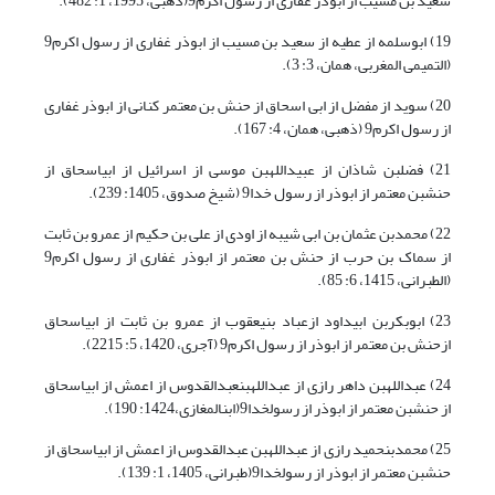
سعید بن مسیب از ابوذر غفاری از رسول اکرم9(ذهبی، 1995، 1: 482).
19) ابوسلمه از عطیه از سعید بن مسیب از ابوذر غفاری از رسول اکرم9
(التمیمی المغربی، همان، 3: 3).
20) سوید از مفضل از ابی اسحاق از حنش بن معتمر کنانی از ابوذر غفاری
از رسول اکرم9 (ذهبی، همان، 4: 167).
21) فضل‏بن شاذان از عبیدالله‏بن موسی از اسرائیل از ابی‏اسحاق از
حنش‏بن معتمر از ابوذر از رسول خدا9 (شیخ صدوق، 1405: 239).
22) محمدبن عثمان بن ابی شیبه از اودی از علی بن حکیم از عمرو بن ثابت
از سماک بن حرب از حنش بن معتمر از ابوذر غفاری از رسول اکرم9
(الطبرانی، 1415، 6: 85).
23) ابوبکربن ابی‏داود ازعباد بن‏یعقوب از عمرو بن ثابت از ابی‏اسحاق
ازحنش بن معتمر از ابوذر از رسول اکرم9 (آجری، 1420، 5: 2215).
24) عبدالله‏بن داهر رازی از عبدالله‏بن‏عبدالقدوس از اعمش از ابی‏اسحاق
از حنش‏بن معتمر از ابوذر از رسول‏خدا9(ابن‏المغازی،1424: 190).
25) محمدبن‏حمید رازی از عبدالله‏بن عبدالقدوس از اعمش از ابی‏اسحاق از
حنش‏بن معتمر از ابوذر از رسول‏خدا9(طبرانی، 1405، 1: 139).