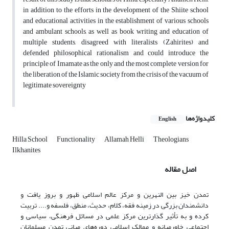
in addition to the efforts in the development of the Shiite school
and educational activities in the establishment of various schools
and ambulant schools, as well as book writing and education of
multiple students, disagreed with literalists (Zahirites) and
defended philosophical rationalism and could introduce the
principle of Imamate as the only and the most complete version for
the liberation of the Islamic society from the crisis of the vacuum of
legitimate sovereignty
کلیدواژه‌ها
English
Hilla School
Functionality
Allamah Helli
Theologians
Ilkhanites
اصل مقاله
تمدن خیز بین النهرین و مرکز عالم اسلامی ظهور و بروز یافت و
دانشمندان بزرگی در زمینه فقه، کلام، حدیث، منطق، فلسفه و.... تربیت
کرده و به تأثیر گذارترین مرکز علمی در مسائل فرهنگی، سیاسی و
اجتماعی خاورمیانه و ممالک اسلامی دوره‌های میانی تمدن مسلمانان