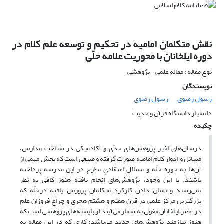
نقش متکلمان امامیه در تحکیم و توسعه علم کلام در
دوره ایلخانان با محوریت علامه حلّی
نوع مقاله : مقاله علمی - پژوهشی
نویسندگان
رسول رضوی
رسول رضوی
دانشیار دانشگاه قرآن و حدیث
چکیده
درسال‌های اخیر پژوهش‌های جدّی و آکادمیکی در شناخت مدارس،
مسائل و ادوار کلام امامیه صورت گرفته و طبیعی است که بخش مهمی از
آن‌ها به حوزه حلّه و مسائل اعتقادیِ مطرح در این مدرسه پرداخته
باشند. با این وجود، پژوهش‌های انجام یافته هنوز کافی به نظر
نمی‌رسند و نشان دادن کارکرد متکلمان پرورش یافته درحلّه که
بزرگترین مرکز علمی در قرن هفتم و هشتم هجری و چراغ فروزان علم
در عصر ایلخانان مغول به شمار می‌آیند از بایسته‌های پژوهشی است که
هنوز نیازمند پژوهش‌های جدید می‌باشد؛ کاری که در این مقاله به