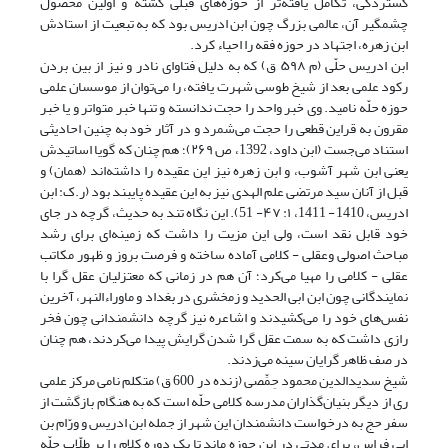
گستردگی، تکامل یافته‌تر از حوزه‌های قبلی گشته و اولین محصول
چشمگیر آن، عالمی بزرگ چون ابن ادریس بود که به تبعیت از استادش
ابن زهره، اجتهاد در حوزه فقه را احیاء کرد.
ابن ادریس حلّی (م ۵۹۸ ق) که به دلیل فتاوای نادر و نیز از بین بردن
رکود علمی بعد از شیخ طوسی شهرت یافته، را می‌توان از موسسان علمی
حوزه حلّه نامید. وی خبر واحد را حجت ندانسته و تنها خبر متواتر و یا خبر
مقرون به قراین قطعی را حجت می‌شمرد و در آثار خود به چنین احادیثی
استناد می‌جست (ابن داود، 1392، ص ۲۶۹)؛ هم چنان که گویا اساتیدش
یعنی ابن شهر آشوب، و ابن زهره نیز این عقیده را داشته‌اند (همان) و
قبل از آنان سید مرتضی علم الهدی نیز به این عقیده پایبند بود (ر.ک: ابن
ادریس، 1410- 1411، ۱: ۴۷- 51). این نگاه تند به حدیث، گرچه در جای
خود قابل نقد است، ولی این مزیت را داشت که زمینه‌ای برای رشد
مباحث اصولی وعقلی - کلامی آماده ساخته و فرصت بروز و ظهور مکاتب
عقلی - کلامی را مهیا می‌کرد؛ آن هم در زمانی که معتزلیان عقل گرا با
نمایندگانی چون ابن ابی الحدید و زمخشری در بغداد و ماوراءالنهر، آخرین
نفس‌های خود را می‌کشیدند و اشاعره نیز گرچه دانشمندانی چون فخر
رازی داشت که به سمت عقل گرا شدن گرایش پیدا می‌کردند، هم چنان
در صف ظاهر گرایان سینه می‌زدند.
شیخ سدیدالدین محمود حِمِّصی (زنده در 600 ق) متکلم نامی مرکز علمی
ری از دیگر بنیان‌گذاران مدرسه کلامی حلّه است که به هنگام بازگشت از
سفر حج به درخواست دانشمندان این شهر از جمله ابن ادریس و ورّام بن
ابی فراس، برای مدتی در این حوزه ماند تا یک دوره کلام را بر طلّاب حلّه