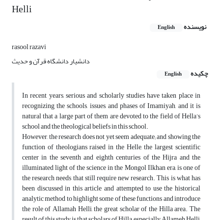
Helli
نویسنده
English
rasool razavi
دانشیار دانشگاه قرآن و حدیث
چکیده
English
In recent years, serious and scholarly studies have taken place in
recognizing the schools, issues, and phases of Imamiyah, and it is
natural that a large part of them are devoted to the field of Hella’s
school and the theological beliefs in this school.
However, the research does not yet seem adequate; and showing the
function of theologians raised in the Helle, the largest scientific
center in the seventh and eighth centuries of the Hijra and the
illuminated light of the science in the Mongol Ilkhan era, is one of
the research needs that still require new research. This is what has
been discussed in this article and attempted to use the historical
analytic method to highlight some of these functions and introduce
the role of Allamah Helli, the great scholar of the Hilla area. The
result of this study is that scholars of Hilla, especially Allameh Helli,