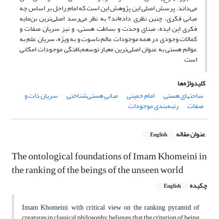
می‌داند. پرسش اصلی این پژوهش این است که امام راحل بر اساس چه
مبانی فکری، چنین نظری داده‌اند؟ به نظر می‌رسد اصلی‌ترین بن‌مایه
فکری این ایده، مبنای وحدت و بساطت هستی، و نیز سریان صفات و
کمالات وجودی در همه‌ موجودات عالم ناسوت و به ویژه، سریان علم به
عوالم هستی به عنوان اصلی‌ترین معیار توسعه‌یافتگی موجودات امکانی
است
کلیدواژه‌ها
ساحتهای هستی
امام خمینی
مبانی هستی‌شناختی
سریان ذات و
صفات
رتبه‌بندی موجودات
عنوان مقاله
English
The ontological foundations of Imam Khomeini in
the ranking of the beings of the unseen world
چکیده
English
Imam Khomeini, with critical view on the ranking pyramid of
creatures in classical philosophy, believes that the criterion of being