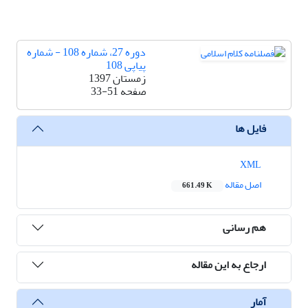
دوره 27، شماره 108 - شماره
پیاپی 108
زمستان 1397
صفحه
33-51
فایل ها
XML
اصل مقاله
661.49 K
هم رسانی
ارجاع به این مقاله
آمار