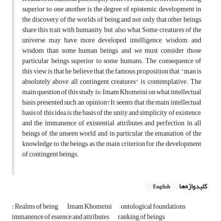
superior to one another is the degree of epistemic development in
the discovery of the worlds of being and not only that other beings
share this trait with humanity, but also what Some creatures of the
universe may have more developed intelligence, wisdom, and
wisdom than some human beings, and we must consider those
particular beings superior to some humans. The consequence of
this view is that he believe that the famous proposition that "man is
absolutely above all contingent creatures" is contemplative. The
main question of this study is: Imam Khomeini on what intellectual
basis presented such an opinion? It seems that the main intellectual
basis of this idea is the basis of the unity and simplicity of existence,
and the immanence of existential attributes and perfection in all
beings of the unseen world, and in particular, the emanation of the
knowledge to the beings as the main criterion for the development
of contingent beings.
کلیدواژه‌ها
English
: Realms of being
Imam Khomeini
ontological foundations
immanence of essence and attributes
ranking of beings