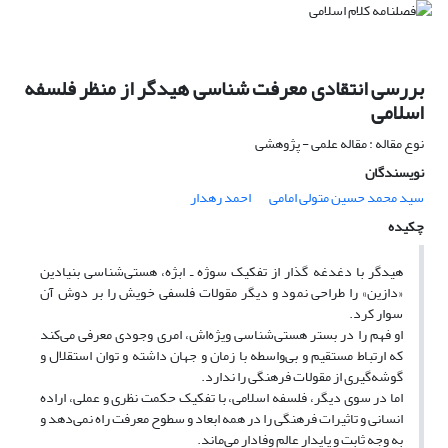
بررسی انتقادی معرفت شناسی هیدگر از منظر فلسفه
اسلامی
نوع مقاله : مقاله علمی - پژوهشی
نویسندگان
سید محمد حسین متولی امامی
احمد رهدار
چکیده
هیدگر با دغدغه گذار از تفکیک سوژه ـ ابژه، هستی‌شناسی بنیادین
«دازین» را طراحی نمود و دیگر مقولات فلسفی‌ خویش را بر دوش آن
سوار کرد.
او فهم را در بستر هستی‌شناسی ویژه‌اش، امری وجودی معرفی می‌کند
که ارتباط مستقیم و بی‌واسطه با زمان و جهان داشته و توان استقلال و
گوشه‌گیری از مقولات فرهنگی را ندارد.
اما در سوی دیگر، فلسفه اسلامی، با تفکیک حکمت نظری و عملی، اراده
انسانی و تاثیرات فرهنگی را در همه ابعاد و سطوح معرفت راه نمی‌دهد و
به وجه ثابت و پایدار عالم وفادار می‌ماند.