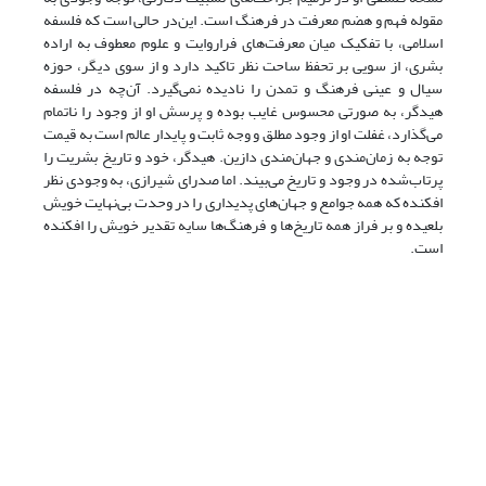
مقوله فهم و هضم معرفت در فرهنگ است. این‌در حالی است که فلسفه
اسلامی، با تفکیک میان معرفت‌های فراروایت و علوم معطوف به اراده
بشری، از سویی بر تحفظ ساحت نظر تاکید دارد و از سوی دیگر، حوزه
سیال و عینی فرهنگ و تمدن را نادیده نمی‌گیرد. آن‌چه در فلسفه
هیدگر، به صورتی محسوس غایب بوده و پرسش او از وجود را ناتمام
می‌گذارد، غفلت او از وجود مطلق و وجه ثابت و پایدار عالم است به قیمت
توجه به زمان‌مندی و جهان‌مندی دازین. هیدگر، خود و تاریخ بشریت را
پرتاب‌شده در وجود و تاریخ می‌بیند. اما صدرای شیرازی، به وجودی نظر
افکنده که همه جوامع و جهان‌های پدیداری را در وحدت بی‌نهایت خویش
بلعیده و بر فراز همه تاریخ‌ها و فرهنگ‌ها سایه تقدیر خویش را ‌افکنده
است.