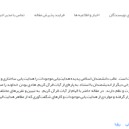
ی نویسندگان
اخبار و اطلاعیه ها
فرایند پذیرش مقاله
تماس با مدیر اجر
ت است. غالب دانشمندان اسلامی پدیده هدایت‌یابی موجودات را هدایت یابی ساختاری و نظ
خی دیگر از اندیشمندان با استناد به پاره‌ای از آیات قرآن کریم، هادی بودن خداوند را م
رت و نظم دارند. در مقاله حاضر با الهام از آیات قرآن کریم، به تبیین و تقریرهای مخت
رار گرفته و مواردی از هدایت یابی موجودات و کارهای شگفت‌آوری که از مظاهر هدایت ا
ی
رؤیا