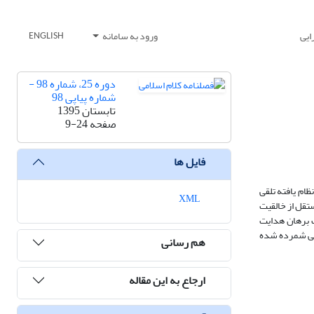
ایی
ورود به سامانه
ENGLISH
دوره 25، شماره 98 -
شماره پیاپی 98
تابستان 1395
صفحه
9-24
فایل ها
ام یافته تلقی
XML
ستقل از خالقیت
لف برهان هدایت
لهی شمرده شده
هم رسانی
ارجاع به این مقاله