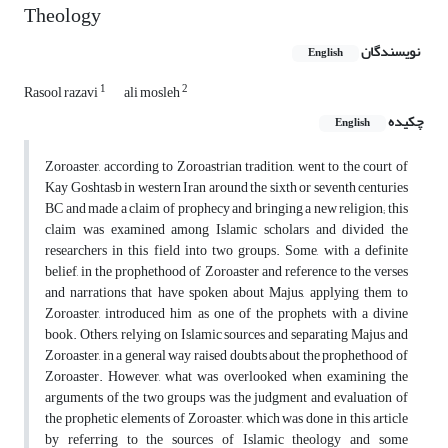
Theology
نویسندگان
English
1
2
Rasool razavi
ali mosleh
چکیده
English
Zoroaster, according to Zoroastrian tradition, went to the court of
Kay Goshtasb in western Iran around the sixth or seventh centuries
BC and made a claim of prophecy and bringing a new religion; this
claim was examined among Islamic scholars and divided the
researchers in this field into two groups. Some, with a definite
belief, in the prophethood of Zoroaster and reference to the verses
and narrations that have spoken about Majus, applying them to
Zoroaster, introduced him as one of the prophets with a divine
book. Others, relying on Islamic sources and separating Majus and
Zoroaster, in a general way raised doubts about the prophethood of
Zoroaster. However, what was overlooked when examining the
arguments of the two groups was the judgment and evaluation of
the prophetic elements of Zoroaster, which was done in this article
by referring to the sources of Islamic theology and some