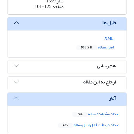
بهار 1399
صفحه
101-125
فایل ها
XML
اصل مقاله
965.5 K
هم رسانی
ارجاع به این مقاله
آمار
تعداد مشاهده مقاله
744
تعداد دریافت فایل اصل مقاله
435