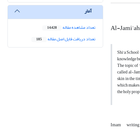
آمار
Al-Jami'ah
تعداد مشاهده مقاله
14,428
تعداد دریافت فایل اصل مقاله
185
Shi'a School 
knowledge but
The topic of 
called al-Ja
skin in the t
which makes t
the holy prop
Imam
writing