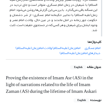
السلام) با شیعیان در زمان امام عسکری، متواتر است و جای تردید در
این مسأله باقی نمی‌گذارد. با بررسی این گزارش‌ها روشن می‌شود؛ امام
زمان(علیه السلام) با تدابیر حکیمانه امام عسکری- از شر دشمنان و
حکومت جور زمانه در امان ماندند و در عین حال، ولادت امام عصر و
وجود ایشان برای شیعیان و هر کسی که در جستجوی حقیقت است، ثابت
شد.
کلیدواژه‌ها
امام عسکری
امام زمان(علیه السلام) ولادت امام زمان(علیه السلام)
دیدارهای امام زمان(علیه السلام)
عنوان مقاله
English
Proving the existence of Imam Asr (AS) in the
light of narrations related to the life of Imam
Zaman (AS) during the lifetime of Imam Askari
نویسنده
English