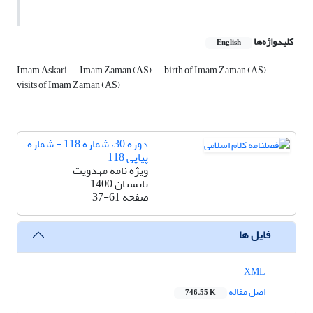
کلیدواژه‌ها
English
Imam Askari
Imam Zaman (AS)
birth of Imam Zaman (AS)
visits of Imam Zaman (AS)
دوره 30، شماره 118 - شماره
پیاپی 118
ویژه نامه مهدویت
تابستان 1400
صفحه
37-61
فایل ها
XML
اصل مقاله
746.55 K