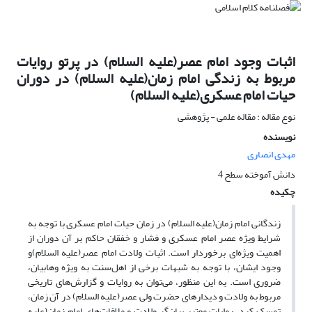
اثبات وجود امام عصر(علیه السلام) در پرتو روایات
مربوط به زندگی امام زمان(علیه السلام) در دوران
حیات امام عسکری(علیه السلام)
نوع مقاله : مقاله علمی - پژوهشی
نویسنده
مهدی انصاری
دانش آموخته سطح 4
چکیده
زندگانی امام زمان(علیه السلام) در زمان حیات امام عسکری با توجه به
شرایط ویژه عصر امام عسکری و فشار و خفقان حاکم بر آن دوران از
اهمیت ویژه‌ای برخوردار است. اثبات ولادت امام عصر(علیه السلام)و
وجود ایشان، با توجه به شبهات برخی از اهل‌سنت به ویژه وهابیان،
ضروری است. به این منظور، می‌توان به روایات و گزارش‌های تاریخی
مربوط به ولادت و دیدارهای حضرت ولی عصر(علیه السلام) در آن زمان،
تمسک کرد. روایات معتبرِ بیان‌گر ولادت و ملاقات‌های امام زمان(علیه