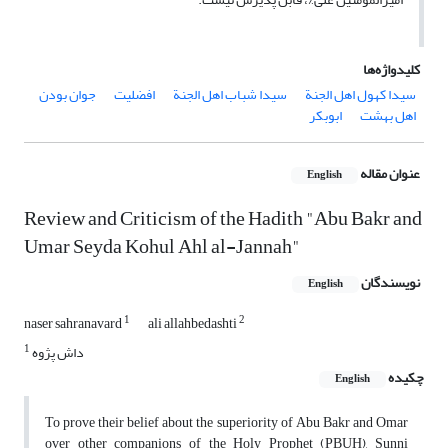
کلیدواژه‌ها
سیدا کهول اهل الجنة
سیدا شباب اهل الجنة
افضلیت
جوان بودن
اهل بهشت
ابوبکر
عنوان مقاله
English
Review and Criticism of the Hadith "Abu Bakr and
Umar Seyda Kohul Ahl al-Jannah"
نویسندگان
English
1
2
naser sahranavard
ali allahbedashti
1
داش پژوه
چکیده
English
To prove their belief about the superiority of Abu Bakr and Omar
over other companions of the Holy Prophet (PBUH), Sunni