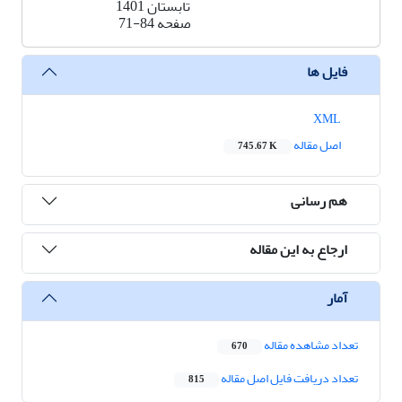
تابستان 1401
صفحه
71-84
فایل ها
XML
اصل مقاله
745.67 K
هم رسانی
ارجاع به این مقاله
آمار
تعداد مشاهده مقاله
670
تعداد دریافت فایل اصل مقاله
815