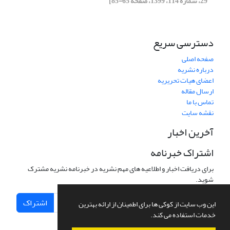
29، شماره 114، 1399، صفحه 65-85]
دسترسی سریع
صفحه اصلی
درباره نشریه
اعضای هیات تحریریه
ارسال مقاله
تماس با ما
نقشه سایت
آخرین اخبار
اشتراک خبرنامه
برای دریافت اخبار و اطلاعیه های مهم نشریه در خبرنامه نشریه مشترک
شوید.
اشتراک
این وب سایت از کوکی ها برای اطمینان از ارائه بهترین
خدمات استفاده می کند.