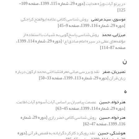
در پرتو آیات ویژه هدایت
[دوره 29، شماره 115، 1399، صفحه 109-
125]
موسوی، سید مرتضی
روش شناسی کلامی علامه ابوالفتح کراجکی
[دوره 29، شماره 116، 1399، صفحه 9-45]
میرزایی، محمد
روش‌شناسی پاسخ‌گویی به شبهات با استفاده از
مؤلفه‌های عقلی در سیره امام صادق(ع)
[دوره 29، شماره 114، 1399،
صفحه 87-114]
ن
نصیریان، صفر
نقد و بررسی مبانی معرفت‎شناختی محمد ارکون درباره
زبان قرآن
[دوره 29، شماره 113، 1399، صفحه 33-50]
ه
هنرخواه، حسین
عصمت پیامبران بر اساس آیات أسوه و آیات اطاعت
[دوره 29، شماره 114، 1399، صفحه 45-63]
هنرخواه، حسین
روش شناسی کلامی خضر رازی
[دوره 29، شماره
116، 1399، صفحه 47-62]
هوشنگی، حسین
نقد رویکرد کارکردگرایانه به قصص قرآنی
[دوره