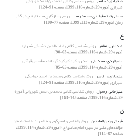
صحرانورد، ناصر
روش شناسی کلامی محمد بن احمد خواجگی
شیرازی
[دوره 29، شماره 116، 1399، صفحه 91-124]
صفایی تخته فولادی، محمد رضا
بررسی سازگاری ساختار تنخ در گذر
زمان
[دوره 29، شماره 113، 1399، صفحه 77-100]
ع
عبداللهی، مظفر
روش شناسی کلامی غیاث الدین دشتکی شیرازی
[دوره 29، شماره 116، 1399، صفحه 63-90]
علم الهدی، سیدعلی
نقد رویکرد کارکردگرایانه به قصص قرآنی
[دوره 29، شماره 114، 1399، صفحه 65-85]
علیخان پور، ناصر
روش شناسی کلامی محمد بن احمد خواجگی
شیرازی
[دوره 29، شماره 116، 1399، صفحه 91-124]
علیزمانی، رسول
روش شناسی کلامی محمد بن حسن شیروانی
[دوره
29، شماره 116، 1399، صفحه 145-163]
ق
قربانی، زین العابدین
روش‌شناسی پاسخ‌گویی به شبهات با استفاده از
مؤلفه‌های عقلی در سیره امام صادق(ع)
[دوره 29، شماره 114، 1399،
صفحه 87-114]