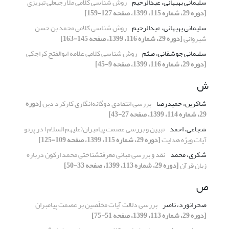
سلیمانی بهبهانی، عبدالرحیم
روش شناسی کلامی ملا رجبعلی تبریزی
[دوره 29، شماره 115، 1399، صفحه 127-159]
سلیمانی بهبهانی، عبدالرحیم
روش شناسی کلامی محمد بن حسن
شیروانی
[دوره 29، شماره 116، 1399، صفحه 145-163]
سلیمانی جوشقانی، میثم
روش شناسی کلامی علامه ابوالفتح کراجکی
[دوره 29، شماره 116، 1399، صفحه 9-45]
ش
شاکرین، حمیدرضا
بررسی انتقادی دوگانه‌انگاری کارکرد دین
[دوره
29، شماره 114، 1399، صفحه 27-43]
شجاعی، احمد
تبیین و بررسی عصمت پیامبران(علیهم السلام) در پرتو
آیات ویژه هدایت
[دوره 29، شماره 115، 1399، صفحه 109-125]
شکری، محمد
نقد و بررسی مبانی معرفت‎شناختی محمد ارکون درباره
زبان قرآن
[دوره 29، شماره 113، 1399، صفحه 33-50]
ص
صحرانورد، ناصر
بررسی دلالت آیات مخلَصین بر عصمت پیامبران
[دوره 29، شماره 113، 1399، صفحه 51-75]