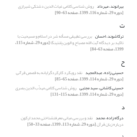
بیرانوند، مهرداد
روش شناسی کلامی غیاث الدین دشتکی شیرازی
[دوره 29، شماره 116، 1399، صفحه 63-90]
ت
ترکاشوند، احسان
بررسی تطبیقی مسأله شر در اسلام و مسیحیت با
تاکید بر دیدگاه آیت الله مصباح و الوین پلنتینگا
[دوره 29، شماره 115،
1399، صفحه 63-84]
ح
حسینی زاده، عبدالمجید
نقد رویکرد کارکردگرایانه به قصص قرآنی
[دوره 29، شماره 114، 1399، صفحه 65-85]
حسینی کاشانی، سید مجتبی
روش شناسی کلامی مهذّب الدین بصری
[دوره 29، شماره 114، 1399، صفحه 115-131]
د
درگاه زاده، محمد
نقد و بررسی مبانی معرفت‎شناختی محمد ارکون
درباره زبان قرآن
[دوره 29، شماره 113، 1399، صفحه 33-50]