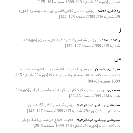
اسلامی
[دوره 29، شماره 113، 1399، صفحه 101-125]
رمضانی، محمد
روش شناسی کلامی قاضی نورالله شوشتری
[دوره
29، شماره 116، 1399، صفحه 125-144]
ز
زاهدی، محمد
روش شناسی کلامی ملا رجبعلی تبریزی
[دوره 29،
شماره 115، 1399، صفحه 127-159]
س
سرداری، حسین
بررسی تطبیقی مسأله شر در اسلام و مسیحیت با
تاکید بر دیدگاه آیت الله مصباح و الوین پلنتینگا
[دوره 29، شماره 115،
1399، صفحه 63-84]
سعیدی، مهدی
نقد رویکرد کارکردگرایانه به قصص قرآنی
[دوره 29،
شماره 114، 1399، صفحه 65-85]
سلیمانی بهبهانی، عبدالرحیم
روش شناسی کلامی آقا حسین
خوانساری(ره)
[دوره 29، شماره 113، 1399، صفحه 127-145]
سلیمانی بهبهانی، عبدالرحیم
حجیت اجماع در مسائل اعتقادی از
دیدگاه امامیه
[دوره 29، شماره 114، 1399، صفحه 9-25]