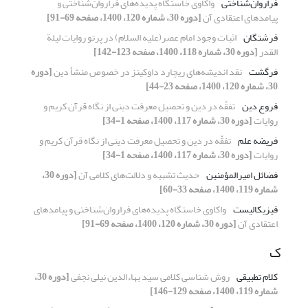
فراروان‌شناختی
واکاوی خاستگاه پدیده‌های فراروان‌شناختی و
پیامدهای اعتقادی آن
[دوره 30، شماره 120، 1400، صفحه 69-91]
فرشتگان
اثبات وجود امام عصر(علیه السلام) در پرتو روایات لیلة
القدر
[دوره 30، شماره 118، 1400، صفحه 123-142]
فرگشت
نقد اندیشه‌های ریچارد داوکینز در خصوص منشأ دین
[دوره
30، شماره 120، 1400، صفحه 23-44]
فروع دین
تفقّه در دین و تحصیل معرفت دینی از نگاه قرآن کریم و
روایات
[دوره 30، شماره 117، 1400، صفحه 1-34]
فریضه علم
تفقّه در دین و تحصیل معرفت دینی از نگاه قرآن کریم و
روایات
[دوره 30، شماره 117، 1400، صفحه 1-34]
فضائل امیرالمؤمنین
حدیث تشبیه و دلالت‌های کلامی آن
[دوره 30،
شماره 119، 1400، صفحه 33-60]
فیزیکالیست
واکاوی خاستگاه پدیده‌های فراروان‌شناختی و پیامدهای
اعتقادی آن
[دوره 30، شماره 120، 1400، صفحه 69-91]
ک
کلام تطبیقی
روش شناسی کلامی سید بهاءالدین نیلی نجفی
[دوره 30،
شماره 119، 1400، صفحه 129-146]