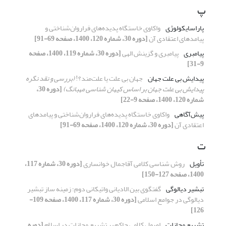
پ
پاراسایکولوژی
واکاوی خاستگاه پدیده‌های فراروان‌شناختی و
پیامدهای اعتقادی آن
[دوره 30، شماره 120، 1400، صفحه 69-91]
پیامبری
پیامبری و گزینش الهی
[دوره 30، شماره 119، 1400، صفحه
9-31]
پیدایش بی علت جهان
جهان بی علت یا علت‌مند؟!
(بررسی و نقد نگره
پیدایش بی ‎علت جهان بر اساس کیهان‎ شناسی مه‎بانگ)
[دوره 30،
شماره 120، 1400، صفحه 9-22]
پیش‌آگاهی
واکاوی خاستگاه پدیده‌های فراروان‌شناختی و پیامدهای
اعتقادی آن
[دوره 30، شماره 120، 1400، صفحه 69-91]
ت
تأویل
روش شناسی کلامی آقاجمال خوانساری
[دوره 30، شماره 117،
1400، صفحه 127-150]
تبشیر دیالوگی
گفتگوی بین الادیانی واتیکانی دوم؛ زمینه ساز تبشیر
دیالوگی در جوامع اسلامی
[دوره 30، شماره 117، 1400، صفحه 109-
126]
تشریع مجازات
اصول کلامی حاکم بر تشریع مجازات‌ در اسلام
[دوره