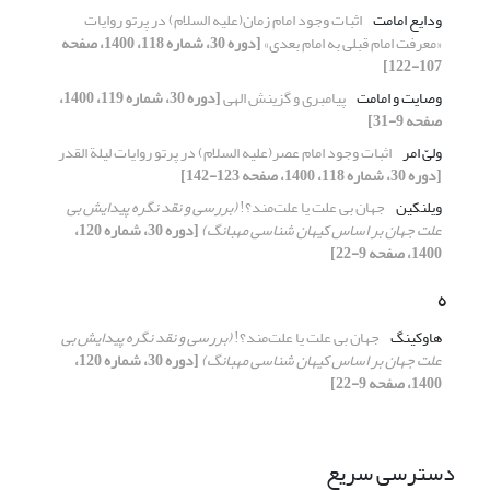
ودایع امامت
اثبات وجود امام زمان(علیه السلام) در پرتو روایات
«معرفت امام قبلی به امام بعدی»
[دوره 30، شماره 118، 1400، صفحه
107-122]
وصایت و امامت
پیامبری و گزینش الهی
[دوره 30، شماره 119، 1400،
صفحه 9-31]
ولیّ امر
اثبات وجود امام عصر(علیه السلام) در پرتو روایات لیلة القدر
[دوره 30، شماره 118، 1400، صفحه 123-142]
ویلنکین
جهان بی علت یا علت‌مند؟!
(بررسی و نقد نگره پیدایش بی
[دوره 30، شماره 120،
1400، صفحه 9-22]
ه
هاوکینگ
جهان بی علت یا علت‌مند؟!
(بررسی و نقد نگره پیدایش بی
[دوره 30، شماره 120،
1400، صفحه 9-22]
دسترسی سریع