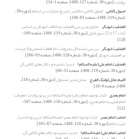
روایات
[دوره 30، شماره 117، 1400، صفحه 1-34]
اصول کلامی
اصول کلامی حاکم بر تشریع مجازات‌ در اسلام
[دوره 30،
شماره 119، 1400، صفحه 81-108]
افضلیت ابوبکر
تحلیل و بررسی افضلیت و خلافت ابوبکر بر اساس
آیات 17 تا 21 سوره لیل
[دوره 30، شماره 119، 1400، صفحه 109-
128]
افضلیت ابوبکر
بررسی استدلال به روایت
«ما طلعت شمس و لا غربت»
بر افضیلت ابوبکر
[دوره 30، شماره 120، 1400، صفحه 93-106]
افضلیت امام علی(علیه السلام)
حدیث تشبیه و دلالت‌های کلامی آن
[دوره 30، شماره 119، 1400، صفحه 33-60]
اللهم عجّل لولیّک الفرج
سخن مدیر مسئول
[دوره 30، شماره 118،
1400، صفحه 9-10]
امام بعدی
اثبات وجود امام زمان(علیه السلام) در پرتو روایات «معرفت
امام قبلی به امام بعدی»
[دوره 30، شماره 118، 1400، صفحه 107-
122]
امامت امام عصر
اثبات وجود امام عصر(علیه السلام) در پرتو احادیث
غیبت امام
[دوره 30، شماره 118، 1400، صفحه 87-105]
امامت امام علی(علیه السلام)
حدیث تشبیه و دلالت‌های کلامی آن