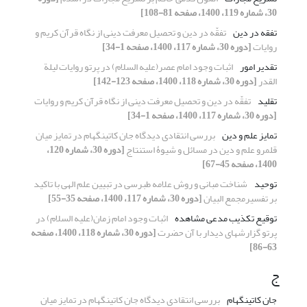
30، شماره 119، 1400، صفحه 81-108]
تفقه در دین
تفقّه در دین و تحصیل معرفت دینی از نگاه قرآن کریم و
روایات
[دوره 30، شماره 117، 1400، صفحه 1-34]
تقدیر امور
اثبات وجود امام عصر(علیه السلام) در پرتو روایات لیلة
القدر
[دوره 30، شماره 118، 1400، صفحه 123-142]
تقلید
تفقّه در دین و تحصیل معرفت دینی از نگاه قرآن کریم و روایات
[دوره 30، شماره 117، 1400، صفحه 1-34]
تمایز علم و دین
بررسی انتقادی دیدگاه جان کاتینگهام در تمایز میان
قلمرو علم و دین در مسائل و شیوۀ استنتاج
[دوره 30، شماره 120،
1400، صفحه 45-67]
توحید
شناخت مبانی و روش علامه طبرسی در تبیین علم الهی با تاکید
بر تفسیرمجمع البیان
[دوره 30، شماره 117، 1400، صفحه 35-55]
توقیع تکذیب مدعی مشاهده
اثبات وجود امام زمان(علیه السلام) در
پرتو گزارش‎های دیدار با آن حضرت
[دوره 30، شماره 118، 1400، صفحه
63-86]
ج
جان کاتینگهام
بررسی انتقادی دیدگاه جان کاتینگهام در تمایز میان