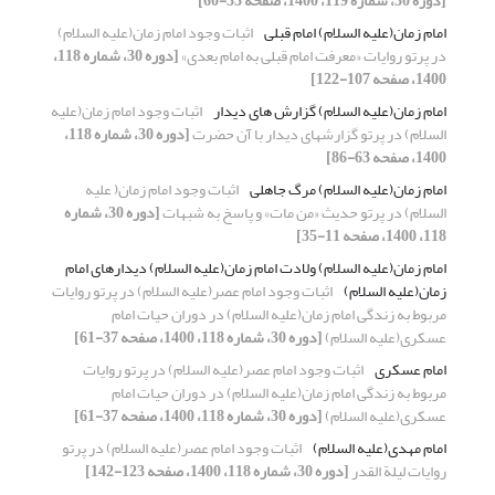
[دوره 30، شماره 119، 1400، صفحه 33-60]
امام زمان(علیه السلام) امام قبلی
اثبات وجود امام زمان(علیه السلام)
در پرتو روایات «معرفت امام قبلی به امام بعدی»
[دوره 30، شماره 118،
1400، صفحه 107-122]
امام زمان(علیه السلام) گزارش های دیدار
اثبات وجود امام زمان(علیه
السلام) در پرتو گزارش‎های دیدار با آن حضرت
[دوره 30، شماره 118،
1400، صفحه 63-86]
امام زمان(علیه السلام) مرگ جاهلی
اثبات وجود امام زمان( علیه
السلام) در پرتو حدیث «من مات» و پاسخ به شبهات
[دوره 30، شماره
118، 1400، صفحه 11-35]
امام زمان(علیه السلام) ولادت امام زمان(علیه السلام) دیدارهای امام
زمان(علیه السلام)
اثبات وجود امام عصر(علیه السلام) در پرتو روایات
مربوط به زندگی امام زمان(علیه السلام) در دوران حیات امام
عسکری(علیه السلام)
[دوره 30، شماره 118، 1400، صفحه 37-61]
امام عسکری
اثبات وجود امام عصر(علیه السلام) در پرتو روایات
مربوط به زندگی امام زمان(علیه السلام) در دوران حیات امام
عسکری(علیه السلام)
[دوره 30، شماره 118، 1400، صفحه 37-61]
امام مهدی(علیه السلام)
اثبات وجود امام عصر(علیه السلام) در پرتو
روایات لیلة القدر
[دوره 30، شماره 118، 1400، صفحه 123-142]