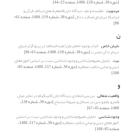
[دوره 30، شماره 120، 1400، صفحه 23-44]
مهدویت
مقایسه و نقد دیدگاه دایرةالمعارف‌های اسلام، قرآن و
ایرانیکا درباره‌ی اصالت دجال
[دوره 30، شماره 119، 1400، صفحه 61-
80]
ن
نایبان خاص
اثبات وجود امام زمان(علیه السلام) در پرتو گزارش‎های
دیدار با آن حضرت
[دوره 30، شماره 118، 1400، صفحه 63-86]
نیت
تحلیل مفهوم‌شناختی و وجودشناختی «نیت» بر اساس آموزه‌های
دینی و مبانی حکمت متعالیه
[دوره 30، شماره 117، 1400، صفحه 85-
108]
و
واقعیت متعالی
بررسی انتقادی دیدگاه جان کاتینگهام در تمایز میان
قلمرو علم و دین در مسائل و شیوۀ استنتاج
[دوره 30، شماره 120،
1400، صفحه 45-67]
وجودشناسی
تحلیل مفهوم‌شناختی و وجودشناختی «نیت» بر اساس
آموزه‌های دینی و مبانی حکمت متعالیه
[دوره 30، شماره 117، 1400،
صفحه 85-108]