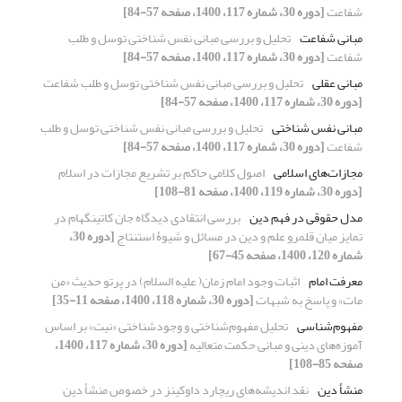
شفاعت
[دوره 30، شماره 117، 1400، صفحه 57-84]
مبانی شفاعت
تحلیل و بررسی مبانی نفس شناختی توسل و طلب
شفاعت
[دوره 30، شماره 117، 1400، صفحه 57-84]
مبانی عقلی
تحلیل و بررسی مبانی نفس شناختی توسل و طلب شفاعت
[دوره 30، شماره 117، 1400، صفحه 57-84]
مبانی نفس شناختی
تحلیل و بررسی مبانی نفس شناختی توسل و طلب
شفاعت
[دوره 30، شماره 117، 1400، صفحه 57-84]
مجازات‌های اسلامی
اصول کلامی حاکم بر تشریع مجازات‌ در اسلام
[دوره 30، شماره 119، 1400، صفحه 81-108]
مدل حقوقی در فهم دین
بررسی انتقادی دیدگاه جان کاتینگهام در
تمایز میان قلمرو علم و دین در مسائل و شیوۀ استنتاج
[دوره 30،
شماره 120، 1400، صفحه 45-67]
معرفت امام
اثبات وجود امام زمان( علیه السلام) در پرتو حدیث «من
مات» و پاسخ به شبهات
[دوره 30، شماره 118، 1400، صفحه 11-35]
مفهوم‌شناسی
تحلیل مفهوم‌شناختی و وجودشناختی «نیت» بر اساس
آموزه‌های دینی و مبانی حکمت متعالیه
[دوره 30، شماره 117، 1400،
صفحه 85-108]
منشأ دین
نقد اندیشه‌های ریچارد داوکینز در خصوص منشأ دین