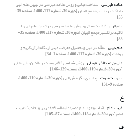
علامه طبرسی
شناخت مبانی و روش علامه طبرسی در تبیین علم الهی
با تاکید بر تفسیرمجمع البیان
[دوره 30، شماره 117، 1400، صفحه 35-
55]
علم الهی
شناخت مبانی و روش علامه طبرسی در تبیین علم الهی با
تاکید بر تفسیرمجمع البیان
[دوره 30، شماره 117، 1400، صفحه 35-
55]
علم دینی
تفقّه در دین و تحصیل معرفت دینی از نگاه قرآن کریم و
روایات
[دوره 30، شماره 117، 1400، صفحه 1-34]
علی بن عبدالکریم نیلی
روش شناسی کلامی سید بهاءالدین نیلی نجفی
[دوره 30، شماره 119، 1400، صفحه 129-146]
عمومیت نبوت
پیامبری و گزینش الهی
[دوره 30، شماره 119، 1400،
صفحه 9-31]
غ
غیبت امام
اثبات وجود امام عصر(علیه السلام) در پرتو احادیث غیبت
امام
[دوره 30، شماره 118، 1400، صفحه 87-105]
ف