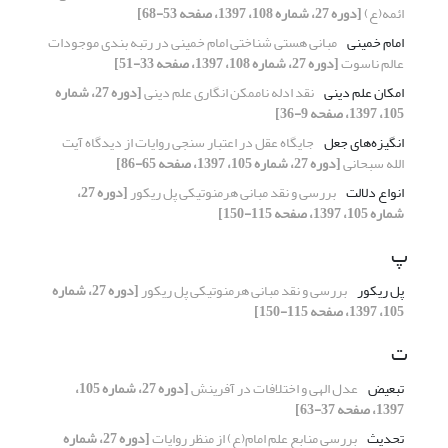
ائمه(ع)
[دوره 27، شماره 108، 1397، صفحه 53-68]
امام خمینی
مبانی هستی شناختی امام خمینی در رتبه بندی موجودات
عالم ناسوت
[دوره 27، شماره 108، 1397، صفحه 33-51]
امکان علم دینی
نقد ادله ناممکن انگاری علم دینی
[دوره 27، شماره
105، 1397، صفحه 9-36]
انگیزه‌های جعل
جایگاه عقل در اعتبار سنجی روایات از دیدگاه آیت
الله سبحانی
[دوره 27، شماره 105، 1397، صفحه 65-86]
انواع دلالت
بررسی و نقد مبانی هرمنوتیکی پل ریکور
[دوره 27،
شماره 105، 1397، صفحه 115-150]
پ
پل ریکور
بررسی و نقد مبانی هرمنوتیکی پل ریکور
[دوره 27، شماره
105، 1397، صفحه 115-150]
ت
تبعیض
عدل الهی و اختلافات در آفرینش
[دوره 27، شماره 105،
1397، صفحه 37-63]
تحدیث
بررسی منابع علم امام(ع) از منظر روایات
[دوره 27، شماره