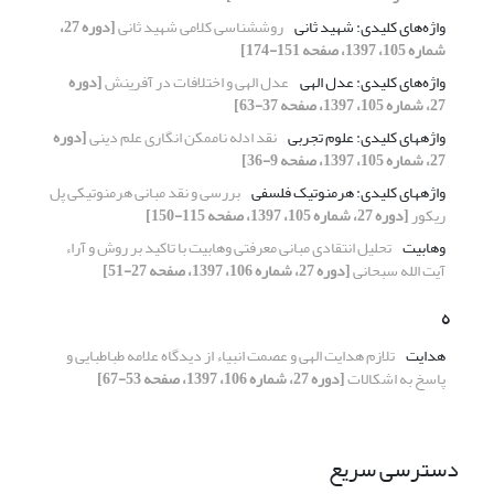
واژه‌های کلیدی: شهید ثانی
روش‎شناسی کلامی شهید ثانی
[دوره 27،
شماره 105، 1397، صفحه 151-174]
واژه‌های کلیدی: عدل الهی
عدل الهی و اختلافات در آفرینش
[دوره
27، شماره 105، 1397، صفحه 37-63]
واژه‎های کلیدی: علوم تجربی
نقد ادله ناممکن انگاری علم دینی
[دوره
27، شماره 105، 1397، صفحه 9-36]
واژه‎های کلیدی: هرمنوتیک فلسفی
بررسی و نقد مبانی هرمنوتیکی پل
ریکور
[دوره 27، شماره 105، 1397، صفحه 115-150]
وهابیت
تحلیل انتقادی مبانی معرفتی وهابیت با تاکید بر روش و آراء
آیت الله سبحانی
[دوره 27، شماره 106، 1397، صفحه 27-51]
ه
هدایت
تلازم هدایت الهی و عصمت انبیاء از دیدگاه علامه طباطبایی و
پاسخ به اشکالات
[دوره 27، شماره 106، 1397، صفحه 53-67]
دسترسی سریع