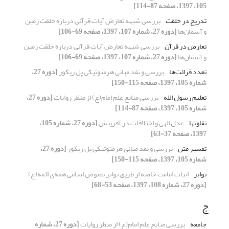
105، 1397، صفحه 87-114]
تدریج در خلقت
بررسی شبهه تعارض آیات قرآنی درباره خلقت زمین
و آسمان‌ها
[دوره 27، شماره 107، 1397، صفحه 69-106]
تعارض در قرآن
بررسی شبهه تعارض آیات قرآنی درباره خلقت زمین
و آسمان‌ها
[دوره 27، شماره 107، 1397، صفحه 69-106]
تعدد قرائت‌ها
بررسی و نقد مبانی هرمنوتیکی پل ریکور
[دوره 27،
شماره 105، 1397، صفحه 115-150]
تعلیم رسول الله
بررسی منابع علم امام(ع) از منظر روایات
[دوره 27،
شماره 105، 1397، صفحه 87-114]
تفاوت‎ها
عدل الهی و اختلافات در آفرینش
[دوره 27، شماره 105،
1397، صفحه 37-63]
تفسیر متن
بررسی و نقد مبانی هرمنوتیکی پل ریکور
[دوره 27،
شماره 105، 1397، صفحه 115-150]
تواتر
اثبات امامت خاصه از طریق تواتر نصوص اسامی همه‌ی ائمه(ع)
[دوره 27، شماره 108، 1397، صفحه 53-68]
ج
جامعه
بررسی منابع علم امام(ع) از منظر روایات
[دوره 27، شماره