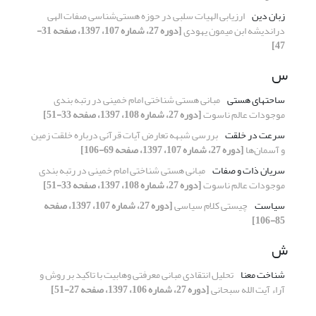
زبان دین
ارزیابی الهیات سلبی در حوزه هستی‌شناسی صفات الهی
دراندیشه‌ ابن میمون یهودی
[دوره 27، شماره 107، 1397، صفحه 31-
47]
س
ساحتهای هستی
مبانی هستی شناختی امام خمینی در رتبه بندی
موجودات عالم ناسوت
[دوره 27، شماره 108، 1397، صفحه 33-51]
سرعت در خلقت
بررسی شبهه تعارض آیات قرآنی درباره خلقت زمین
و آسمان‌ها
[دوره 27، شماره 107، 1397، صفحه 69-106]
سریان ذات و صفات
مبانی هستی شناختی امام خمینی در رتبه بندی
موجودات عالم ناسوت
[دوره 27، شماره 108، 1397، صفحه 33-51]
سیاست
چیستی کلام سیاسی
[دوره 27، شماره 107، 1397، صفحه
85-106]
ش
شناخت معنا
تحلیل انتقادی مبانی معرفتی وهابیت با تاکید بر روش و
آراء آیت الله سبحانی
[دوره 27، شماره 106، 1397، صفحه 27-51]