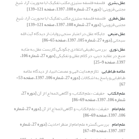
عقل بشری
فلسفه‌ فلسفه ستیزی مکتب تفکیک (با محوریت آراء شیخ
مجتبی قزوینی)
[دوره 27، شماره 108، 1397، صفحه 121-139]
عقل فطری
فلسفه‌ فلسفه ستیزی مکتب تفکیک (با محوریت آراء شیخ
مجتبی قزوینی)
[دوره 27، شماره 108، 1397، صفحه 121-139]
عقل منبعی
جایگاه عقل در اعتبار سنجی روایات از دیدگاه آیت الله
سبحانی
[دوره 27، شماره 105، 1397، صفحه 65-86]
عقل نوری
بررسی تطبیقی انتقادی چگونگی کاربست عقل به مثابه
منبع در عقاید دینی، در کلام عقلی و تفکیکی
[دوره 27، شماره 106،
1397، صفحه 9-25]
علامه طباطبایی
تلازم هدایت الهی و عصمت انبیاء از دیدگاه علامه
طباطبایی و پاسخ به اشکالات
[دوره 27، شماره 106، 1397، صفحه 53-
67]
علم الکتاب
حقیقت «علم الکتاب» و آگاهی ائمه(ع) از آن
[دوره 27،
شماره 106، 1397، صفحه 69-86]
علم امام
حقیقت «علم الکتاب» و آگاهی ائمه(ع) از آن
[دوره 27، شماره
106، 1397، صفحه 69-86]
علم امام
بررسی گستره علم امام از منظر احادیث
[دوره 27، شماره
107، 1397، صفحه 49-67]