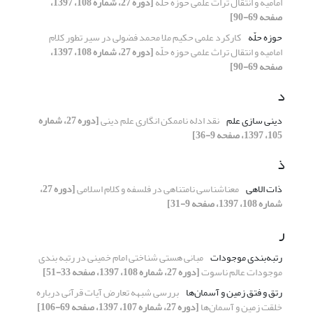
امامیه و انتقال تراث علمی حوزه حلّه
[دوره 27، شماره 108، 1397،
صفحه 69-90]
حوزه حلّه
کارکرد علمی حکیم ملا محمد فضولی در سیر تطور کلام
امامیه و انتقال تراث علمی حوزه حلّه
[دوره 27، شماره 108، 1397،
صفحه 69-90]
د
دینی سازی علم
نقد ادله ناممکن انگاری علم دینی
[دوره 27، شماره
105، 1397، صفحه 9-36]
ذ
ذات الاهی
معناشناسی نامتناهی در فلسفه و کلام اسلامی
[دوره 27،
شماره 108، 1397، صفحه 9-31]
ر
رتبه‌بندی موجودات
مبانی هستی شناختی امام خمینی در رتبه بندی
موجودات عالم ناسوت
[دوره 27، شماره 108، 1397، صفحه 33-51]
رتق و فتق زمین و آسمان‌ها
بررسی شبهه تعارض آیات قرآنی درباره
خلقت زمین و آسمان‌ها
[دوره 27، شماره 107، 1397، صفحه 69-106]