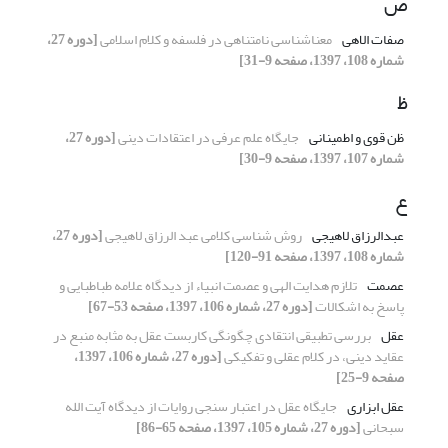
ص
صفات الاهی
معناشناسی نامتناهی در فلسفه و کلام اسلامی
[دوره 27،
شماره 108، 1397، صفحه 9-31]
ظ
ظن قوی و اطمینانی
جایگاه علم عرفی در اعتقادات دینی
[دوره 27،
شماره 107، 1397، صفحه 9-30]
ع
عبدالرزاق لاهیجی
روش شناسی کلامی عبد الرزاق لاهیجی
[دوره 27،
شماره 108، 1397، صفحه 91-120]
عصمت
تلازم هدایت الهی و عصمت انبیاء از دیدگاه علامه طباطبایی و
پاسخ به اشکالات
[دوره 27، شماره 106، 1397، صفحه 53-67]
عقل‌
بررسی تطبیقی انتقادی چگونگی کاربست عقل به مثابه منبع در
عقاید دینی، در کلام عقلی و تفکیکی
[دوره 27، شماره 106، 1397،
صفحه 9-25]
عقل ابزاری
جایگاه عقل در اعتبار سنجی روایات از دیدگاه آیت الله
سبحانی
[دوره 27، شماره 105، 1397، صفحه 65-86]