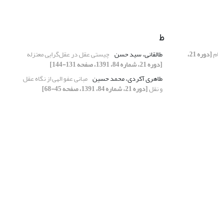
ط
ام
[دوره 21،
طالقانی، سید حسن
چیستی عقل در عقل‌گرایی معتزله
[دوره 21، شماره 84، 1391، صفحه 131-144]
طاهری آکردی، محمد حسین
مبانی عفو الهی از نگاه عقل
و نقل
[دوره 21، شماره 84، 1391، صفحه 45-68]