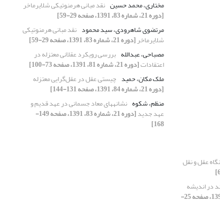
مختاری، محمد حسین
نقد مبانی هرمنوتیکی شلایرماخر
[دوره 21، شماره 83، 1391، صفحه 29-59]
مرتضوی شاهرودی، سید محمود
نقد مبانی هرمنوتیکی
شلایرماخر
[دوره 21، شماره 83، 1391، صفحه 29-59]
مصباحی، عبدالله
بررسی رویکرد عقلانی معتزله در
اعتقادات
[دوره 21، شماره 81، 1391، صفحه 73-100]
ملک مکان، حمید
چیستی عقل در عقل‌گرایی معتزله
[دوره 21، شماره 84، 1391، صفحه 131-144]
منظم، شکوه
نشانه‏های معاد جسمانی در عهد قدیم و
عهد جدید
[دوره 21، شماره 83، 1391، صفحه 149-
168]
نگاه عقل و نقل
د در اندیشه
[دوره 21، شماره 84، 1391، صفحه 25-