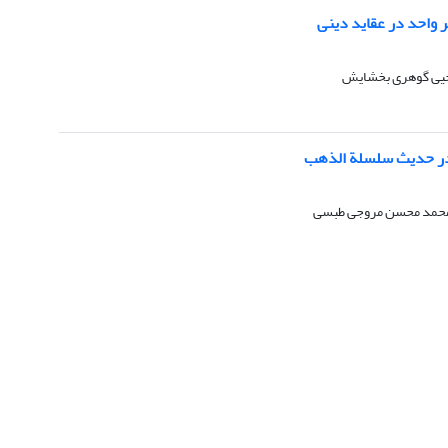
 واحد در عقاید دینی
جیی گوهری بخشایش
در حدیث سلسلة الذهب
 محمد محسن مروجی طبسی