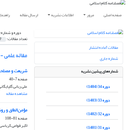
صفحه اصلی
مرور
اطلاعات نشریه
ارسال مقاله
راهنما
دوره و شماره:
تعداد مقالات:
7
مقالات آماده انتشار
مقاله علمی -
شماره جاری
شریعت و مصلح
شماره‌های پیشین نشریه
صفحه
7-40
علی ربانی گلپایگانی
دوره 34 (1404)
مشاهده مقاله
دوره 33 (1403)
مؤمن‌الطاق و رو
دوره 32 (1402)
صفحه
81-108
اکبر قوامی کرباسی
دوره 31 (1401)