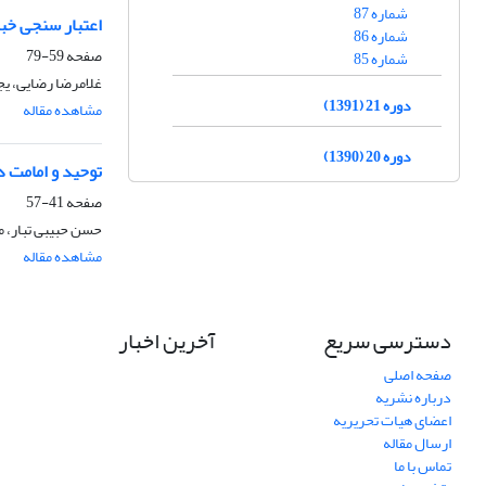
شماره 87
اعتبار سنجی خبر
شماره 86
صفحه
59-79
شماره 85
غلامرضا رضایی، ی
دوره 21 (1391)
مشاهده مقاله
دوره 20 (1390)
توحید و امامت 
صفحه
41-57
حسن حبیبی تبار،
مشاهده مقاله
دسترسی سریع
آخرین اخبار
صفحه اصلی
درباره نشریه
اعضای هیات تحریریه
ارسال مقاله
تماس با ما