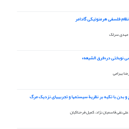
نظام فلسفی هرمنوتیکی گادامر
 مهدی سرلک
ی نوبختی در«فرق الشیعه»
ا بهرامی
 و بدن با تکیه بر نظریة سیستم‏ها و تجربه‏های نزدیک مرگ
علی نقی قاسمیان نژاد، کمیل فرحناکیان