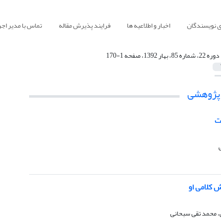
ی نویسندگان
اخبار و اطلاعیه ها
فرایند پذیرش مقاله
تماس با مدیر اجر
دوره 22، شماره 85، بهار 1392، صفحه 1-170
 پژوهشی
ت
ش کلامی او
، محمد تقی سبحانی