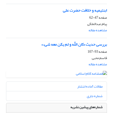
ابن‏تیمیه و خلافت حضرت علی
صفحه
47-62
پیام عبدالملکی
مشاهده مقاله
بررسی حدیث «کان اللَّه و لم یکن معه شی‏ء»
صفحه
93-107
قاسم محبی
مشاهده مقاله
مقالات آماده انتشار
شماره جاری
شماره‌های پیشین نشریه